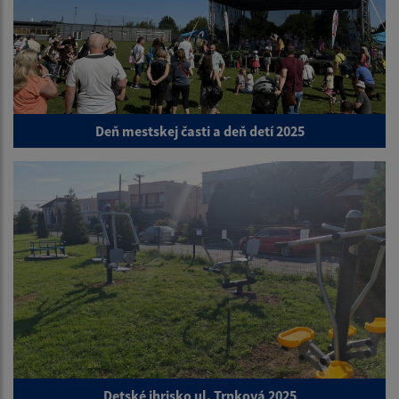
Deň mestskej časti a deň detí 2025
Detské ihrisko ul. Trnková 2025