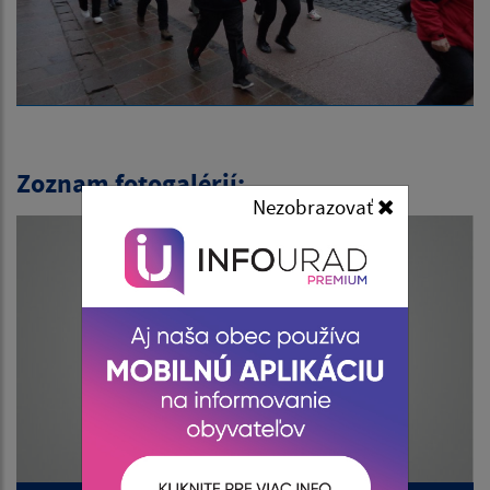
Zoznam fotogalérií:
Nezobrazovať