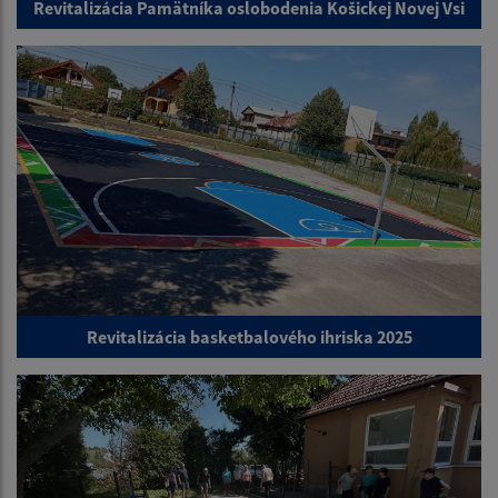
Revitalizácia Pamätníka oslobodenia Košickej Novej Vsi
Revitalizácia basketbalového ihriska 2025