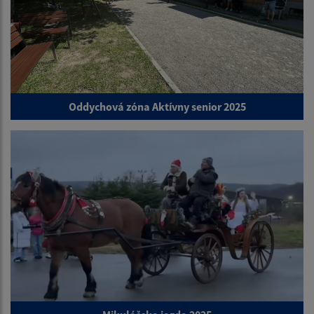
Oddychová zóna Aktívny senior 2025