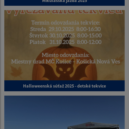
Mikulášska jazda 2025
Halloweenská súťaž 2025 - detské tekvice