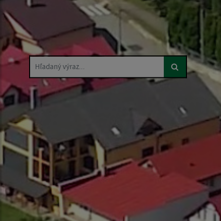
Hľadaný výraz...