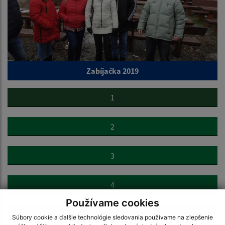
Zabíjačka 2019
1
2
3
4
Používame cookies
5
Súbory cookie a ďalšie technológie sledovania používame na zlepšenie