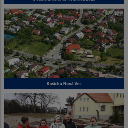
Košická Nová Ves