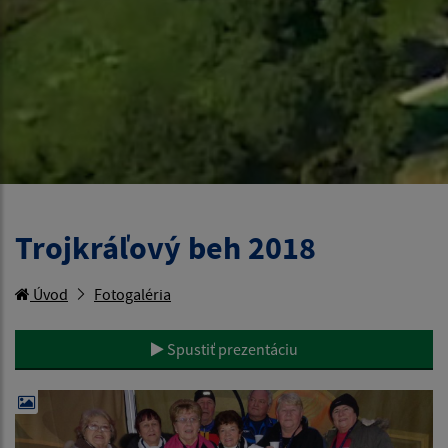
Trojkráľový beh 2018
Úvod
Fotogaléria
Spustiť prezentáciu