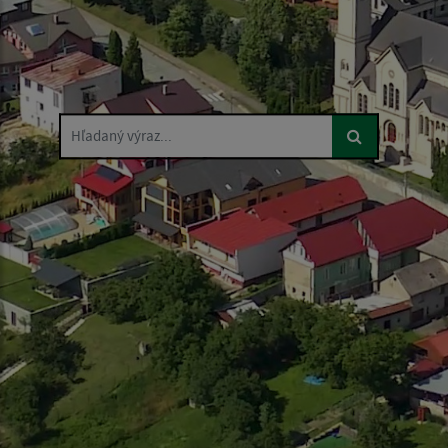
Hľadaný výraz...