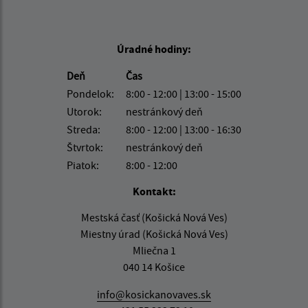
Úradné hodiny:
Deň
Čas
Pondelok:
8:00 - 12:00 | 13:00 - 15:00
Utorok:
nestránkový deň
Streda:
8:00 - 12:00 | 13:00 - 16:30
Štvrtok:
nestránkový deň
Piatok:
8:00 - 12:00
Kontakt:
Mestská časť (Košická Nová Ves)
Miestny úrad (Košická Nová Ves)
Mliečna 1
040 14 Košice
info@kosickanovaves.sk