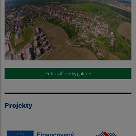
Zobraziť všetky galérie
Projekty