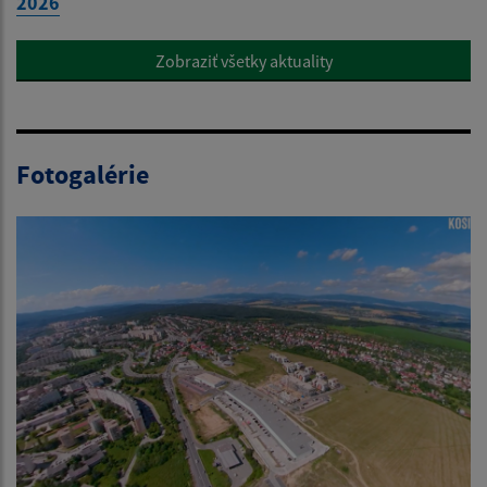
2026
Zobraziť všetky aktuality
Fotogalérie