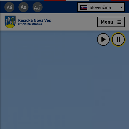
Jazyk
Slovenčina
Košická Nová Ves
Menu
Oficiálna stránka