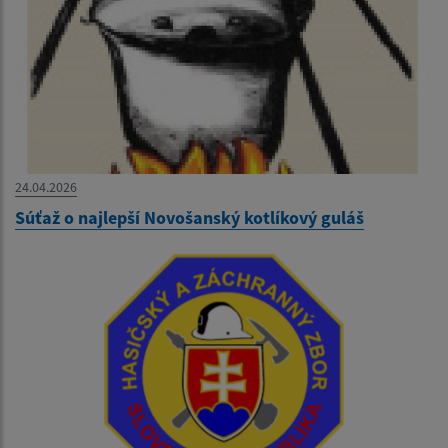
24.04.2026
Súťaž o najlepší Novošanský kotlíkový guláš