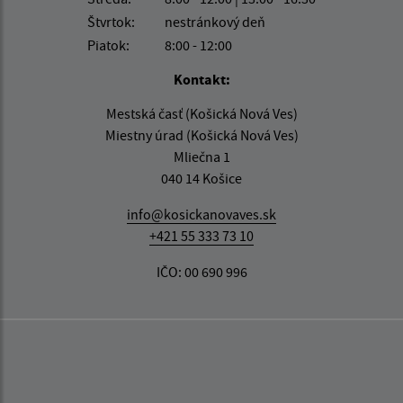
Štvrtok:
nestránkový deň
Piatok:
8:00 - 12:00
Kontakt:
Mestská časť (Košická Nová Ves)
Miestny úrad (Košická Nová Ves)
Mliečna 1
040 14 Košice
info@kosickanovaves.sk
+421 55 333 73 10
IČO: 00 690 996