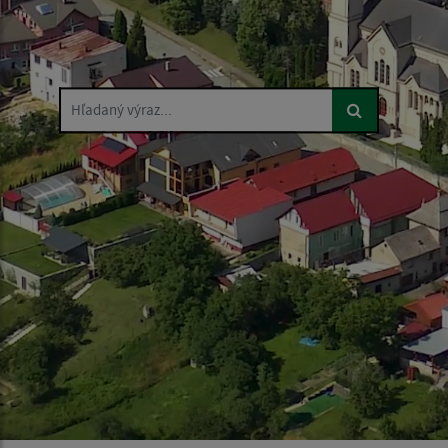
Hľadaný výraz...