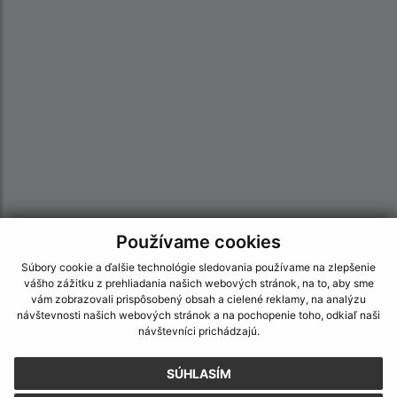
Používame cookies
Súbory cookie a ďalšie technológie sledovania používame na zlepšenie
Informácie o stránke:
vášho zážitku z prehliadania našich webových stránok, na to, aby sme
vám zobrazovali prispôsobený obsah a cielené reklamy, na analýzu
Vyhlásenie o prístupnosti
návštevnosti našich webových stránok a na pochopenie toho, odkiaľ naši
Autorské práva
návštevníci prichádzajú.
Ochrana osobných údajov
SÚHLASÍM
Navigácia: