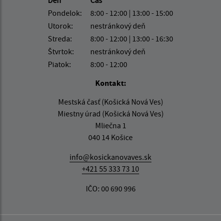
Deň
Čas
Pondelok:
8:00 - 12:00 | 13:00 - 15:00
Utorok:
nestránkový deň
Streda:
8:00 - 12:00 | 13:00 - 16:30
Štvrtok:
nestránkový deň
Piatok:
8:00 - 12:00
Kontakt:
Mestská časť (Košická Nová Ves)
Miestny úrad (Košická Nová Ves)
Mliečna 1
040 14 Košice
info@kosickanovaves.sk
+421 55 333 73 10
IČO: 00 690 996