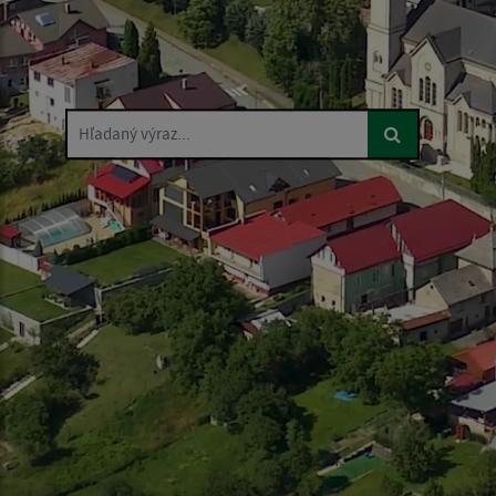
Hľadaný výraz...