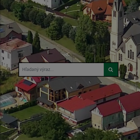
Hľadaný výraz...