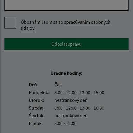
Oboznámil som sa so
spracúvaním osobných
údajov
Google reCaptcha Response
Odoslať správu
Úradné hodiny:
Deň
Čas
Pondelok:
8:00 - 12:00 | 13:00 - 15:00
Utorok:
nestránkový deň
Streda:
8:00 - 12:00 | 13:00 - 16:30
Štvrtok:
nestránkový deň
Piatok:
8:00 - 12:00