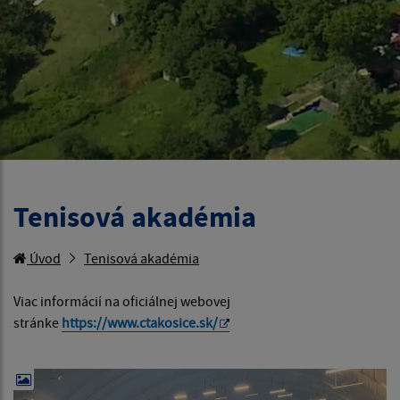
Tenisová akadémia
Úvod
Tenisová akadémia
Viac informácií na oficiálnej webovej
stránke
https://www.ctakosice.sk/