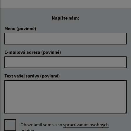
Napíšte nám:
Meno (povinné)
E-mailová adresa (povinné)
Text vašej správy (povinné)
Oboznámil som sa so
spracúvaním osobných
údajov