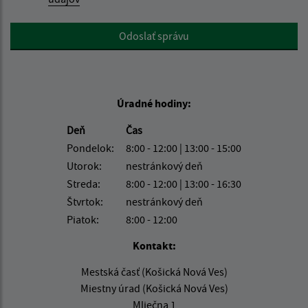
Google reCaptcha Response
Odoslať správu
Úradné hodiny:
Deň
Čas
Pondelok:
8:00 - 12:00 | 13:00 - 15:00
Utorok:
nestránkový deň
Streda:
8:00 - 12:00 | 13:00 - 16:30
Štvrtok:
nestránkový deň
Piatok:
8:00 - 12:00
Kontakt:
Mestská časť (Košická Nová Ves)
Miestny úrad (Košická Nová Ves)
Mliečna 1