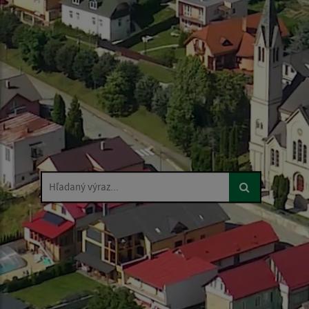
Hľadaný výraz...