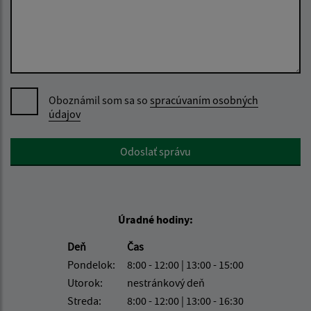
Oboznámil som sa so
spracúvaním osobných
údajov
Google reCaptcha Response
Odoslať správu
Úradné hodiny:
Deň
Čas
Pondelok:
8:00 - 12:00 | 13:00 - 15:00
Utorok:
nestránkový deň
Streda:
8:00 - 12:00 | 13:00 - 16:30