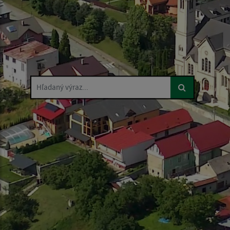
Hľadaný výraz...