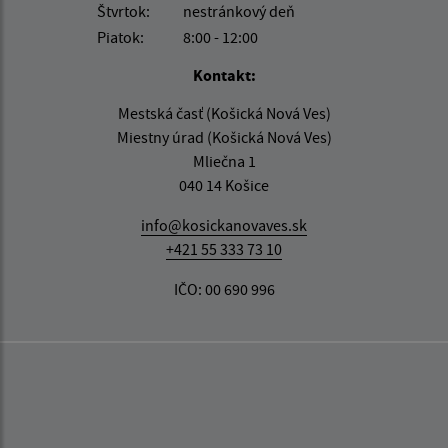
Štvrtok:
nestránkový deň
Piatok:
8:00 - 12:00
Kontakt:
Mestská časť (Košická Nová Ves)
Miestny úrad (Košická Nová Ves)
Mliečna 1
040 14 Košice
info@kosickanovaves.sk
+421 55 333 73 10
IČO: 00 690 996