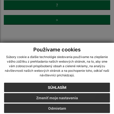
7
>
Používame cookies
Napíšte nám:
Súbory cookie a ďalšie technológie sledovania používame na zlepšenie
vášho zážitku z prehliadania našich webových stránok, na to, aby sme
Meno (povinné)
vám zobrazovali prispôsobený obsah a cielené reklamy, na analýzu
návštevnosti našich webových stránok a na pochopenie toho, odkiaľ naši
návštevníci prichádzajú.
E-mailová adresa (povinné)
SÚHLASÍM
Zmeniť moje nastavenia
Text vašej správy (povinné)
Odmietam