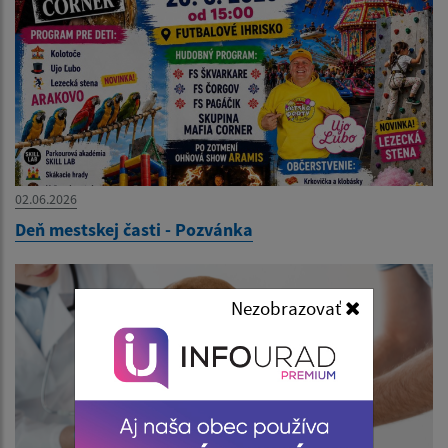
02.06.2026
Deň mestskej časti - Pozvánka
Nezobrazovať