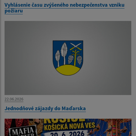
Vyhlásenie času zvýšeného nebezpečenstva vzniku
požiaru
22.06.2026
Jednodňové zájazdy do Maďarska