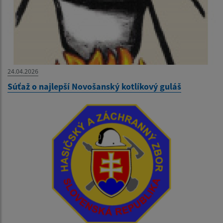
24.04.2026
Súťaž o najlepší Novošanský kotlíkový guláš