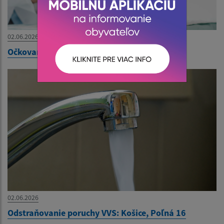
02.06.2026
Očkovanie psov a mačiek proti besnote
02.06.2026
Odstraňovanie poruchy VVS: Košice, Poľná 16