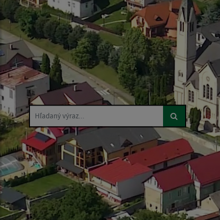
Hľadaný výraz...