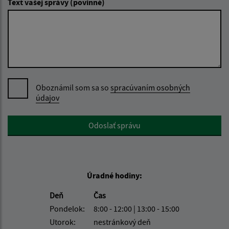
Text vašej správy (povinné)
Oboznámil som sa so
spracúvaním osobných
údajov
Google reCaptcha Response
Odoslať správu
Úradné hodiny:
Deň
Čas
Pondelok:
8:00 - 12:00 | 13:00 - 15:00
Utorok:
nestránkový deň