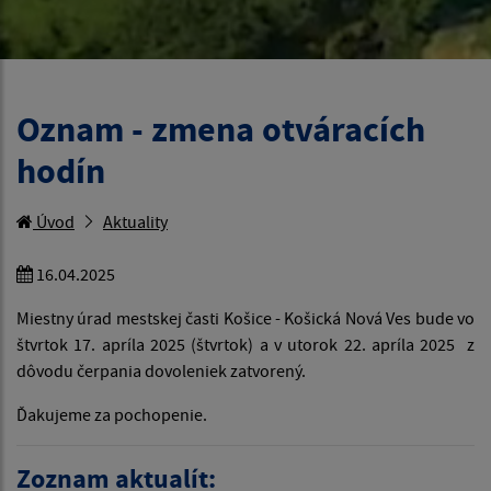
Oznam - zmena otváracích
hodín
Úvod
Aktuality
16.04.2025
Miestny úrad mestskej časti Košice - Košická Nová Ves bude vo
štvrtok 17. apríla 2025 (štvrtok) a v utorok 22. apríla 2025 z
dôvodu čerpania dovoleniek zatvorený.
Ďakujeme za pochopenie.
Zoznam aktualít: