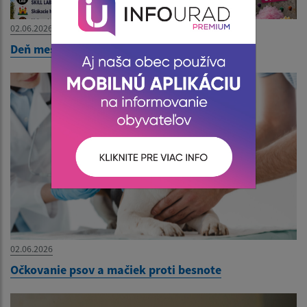
02.06.2026
Deň mestskej časti - Pozvánka
02.06.2026
Očkovanie psov a mačiek proti besnote