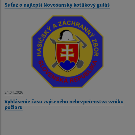
Súťaž o najlepší Novošanský kotlíkový guláš
24.04.2026
Vyhlásenie času zvýšeného nebezpečenstva vzniku
požiaru