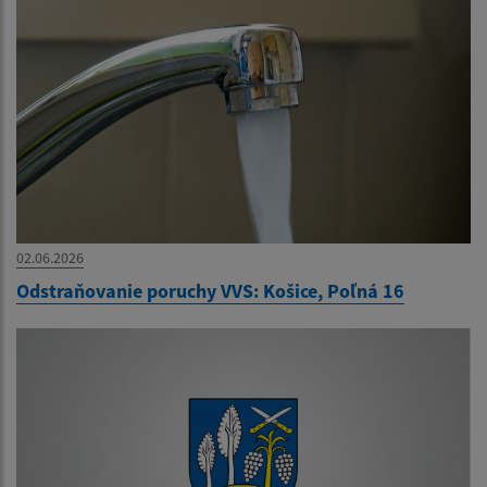
02.06.2026
Odstraňovanie poruchy VVS: Košice, Poľná 16