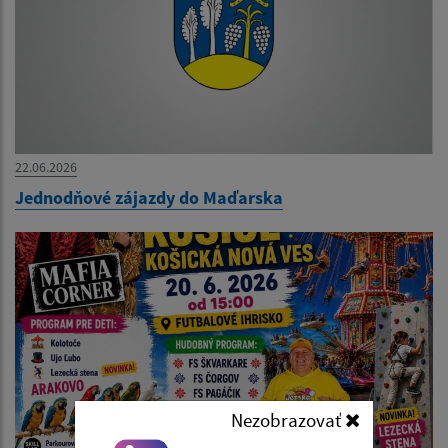
22.06.2026
Jednodňové zájazdy do Maďarska
Nezobrazovať