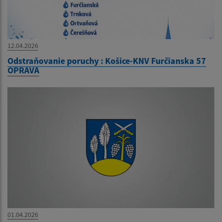
12.04.2026
Odstraňovanie poruchy : Košice-KNV Furčianska 57
OPRAVA
01.04.2026