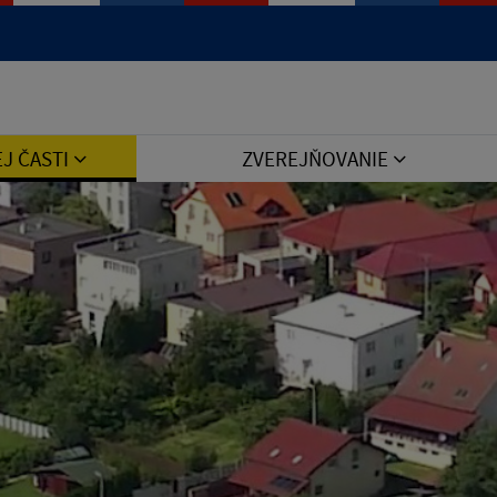
Jazyk
EJ ČASTI
ZVEREJŇOVANIE