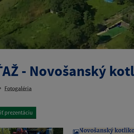
AŽ - Novošanský kotl
Fotogaléria
iť prezentáciu