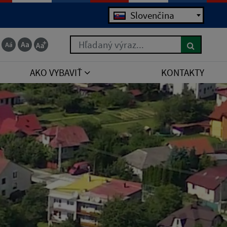
Slovenčina
Hľadaný výraz...
AKO VYBAVIŤ
KONTAKTY