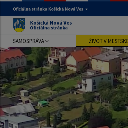
Oficiálna stránka Košická Nová Ves
Košická Nová Ves
Oficiálna stránka
SAMOSPRÁVA
ŽIVOT V MESTSK