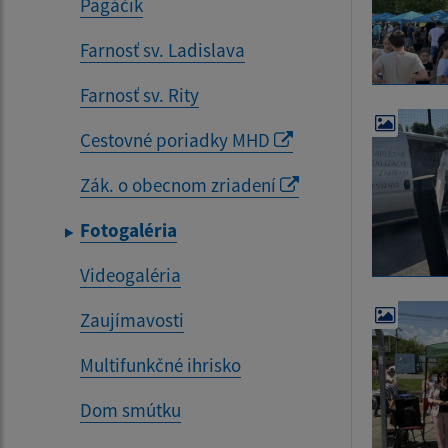
Pagáčik
Farnosť sv. Ladislava
Farnosť sv. Rity
Cestovné poriadky MHD
Zák. o obecnom zriadení
Fotogaléria
Videogaléria
Zaujímavosti
Multifunkčné ihrisko
Dom smútku