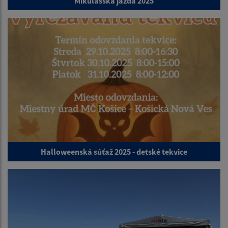
Mikulášska jazda 2025
Halloweenská súťaž 2025 - detské tekvice