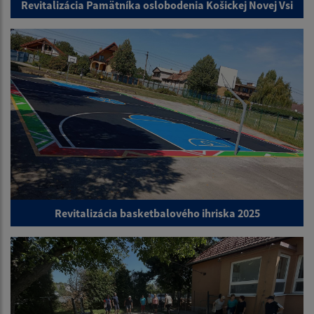
Revitalizácia Pamätníka oslobodenia Košickej Novej Vsi
Revitalizácia basketbalového ihriska 2025