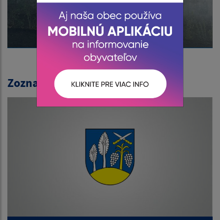
Zoznam fotogalérií: