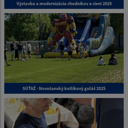
Výstavba a modernizácia chodníkov a ciest 2025
SÚŤAŽ - Novošanský kotlíkový guláš 2025