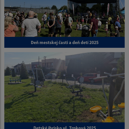
Deň mestskej časti a deň detí 2025
Detské ihrisko ul. Trnková 2025