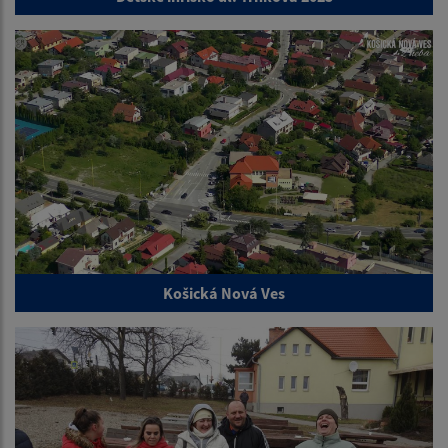
Košická Nová Ves