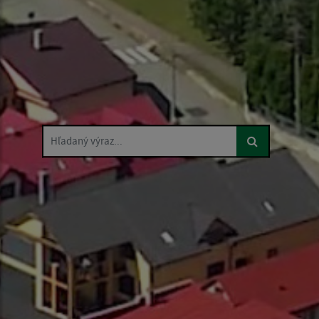
Hľadaný výraz...