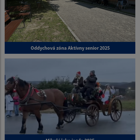
Oddychová zóna Aktívny senior 2025