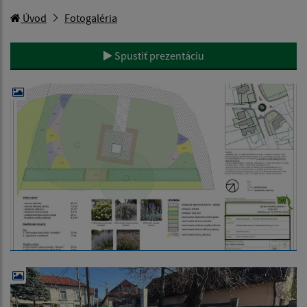
Úvod
Fotogaléria
Spustiť prezentáciu