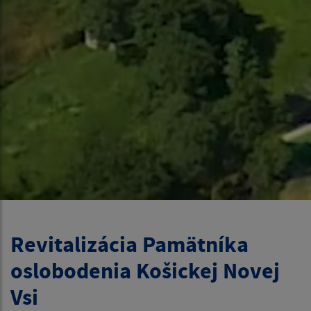
Revitalizácia Pamätníka
oslobodenia Košickej Novej
Vsi