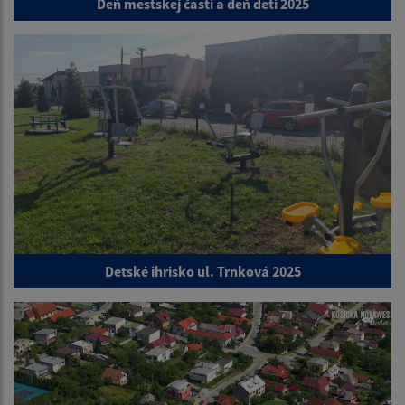
Deň mestskej časti a deň detí 2025
Detské ihrisko ul. Trnková 2025