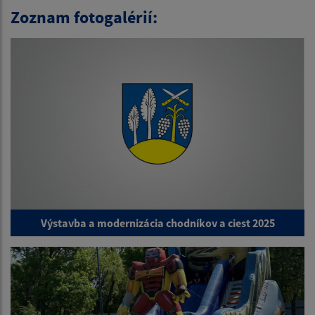
Zoznam fotogalérií:
Výstavba a modernizácia chodníkov a ciest 2025