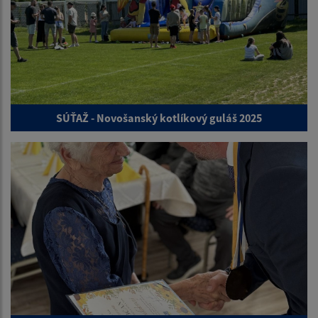
SÚŤAŽ - Novošanský kotlíkový guláš 2025