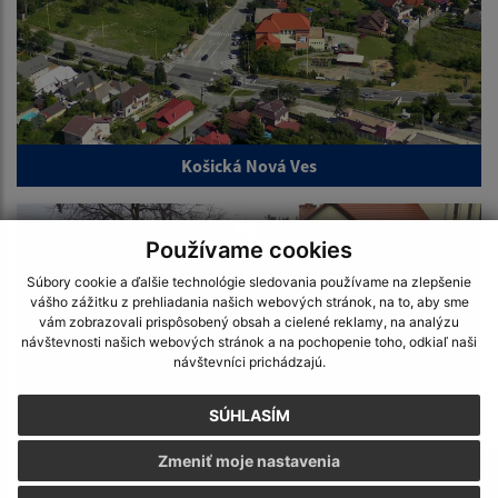
Košická Nová Ves
Používame cookies
Súbory cookie a ďalšie technológie sledovania používame na zlepšenie
vášho zážitku z prehliadania našich webových stránok, na to, aby sme
vám zobrazovali prispôsobený obsah a cielené reklamy, na analýzu
návštevnosti našich webových stránok a na pochopenie toho, odkiaľ naši
návštevníci prichádzajú.
SÚHLASÍM
Zmeniť moje nastavenia
Zabíjačka 2019