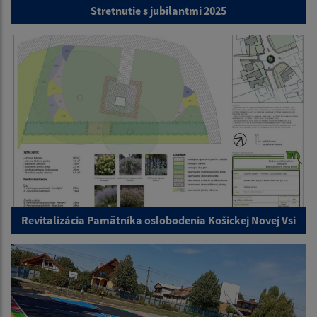
Stretnutie s jubilantmi 2025
Revitalizácia Pamätníka oslobodenia Košickej Novej Vsi