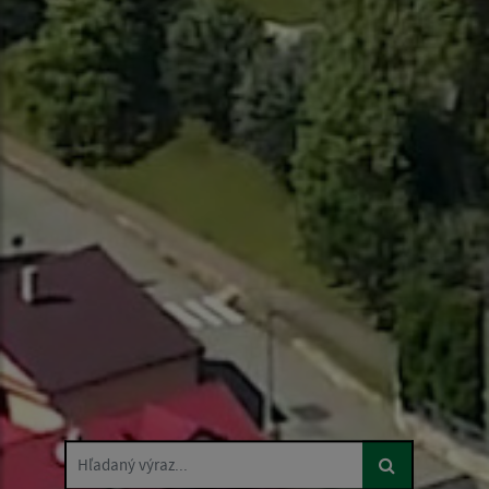
Hľadaný výraz...