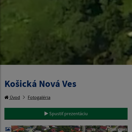
Košická Nová Ves
Úvod
Fotogaléria
Spustiť prezentáciu