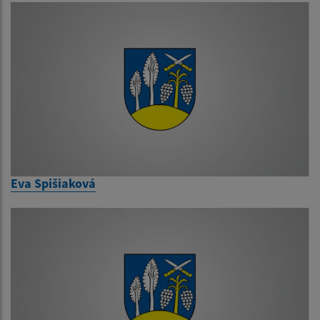
Eva Spišiaková