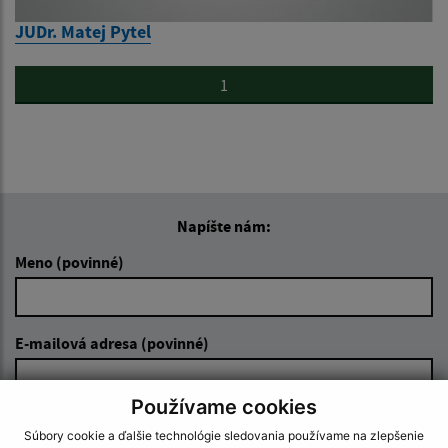
JUDr. Matej Pytel
1
Napíšte nám:
Meno (povinné)
E-mailová adresa (povinné)
Používame cookies
Text vašej správy (povinné)
Súbory cookie a ďalšie technológie sledovania používame na zlepšenie