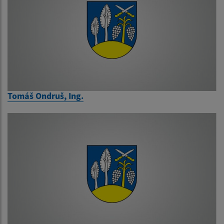
Tomáš Ondruš, Ing.