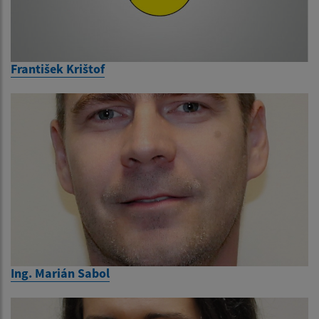
František Krištof
Ing. Marián Sabol