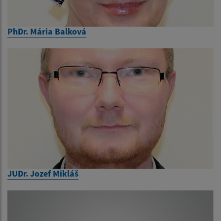
PhDr. Mária Balková
JUDr. Jozef Mikláš