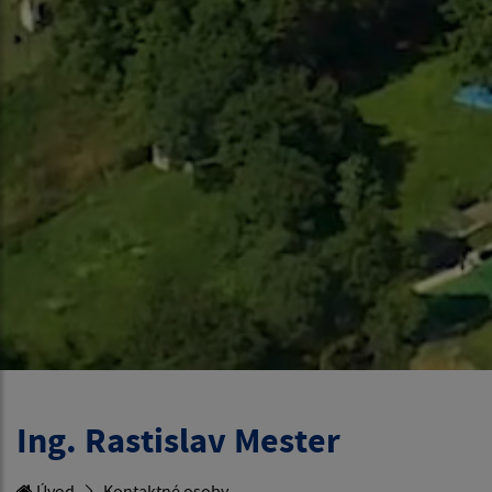
Ing. Rastislav Mester
Úvod
Kontaktné osoby