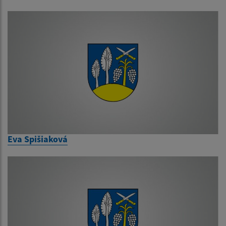
Eva Spišiaková