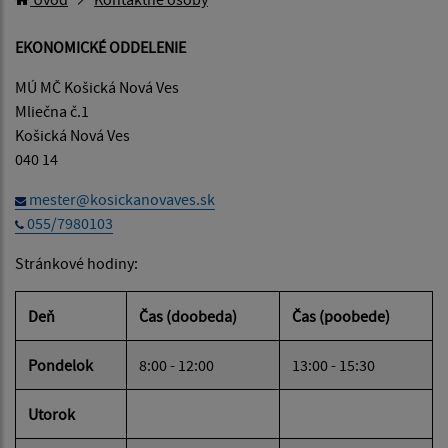
EKONOMICKÉ ODDELENIE
MÚ MČ Košická Nová Ves
Mliečna č.1
Košická Nová Ves
040 14
mester@kosickanovaves.sk
055/7980103
Stránkové hodiny:
Deň
Čas (doobeda)
Čas (poobede)
Pondelok
8:00 - 12:00
13:00 - 15:30
Utorok