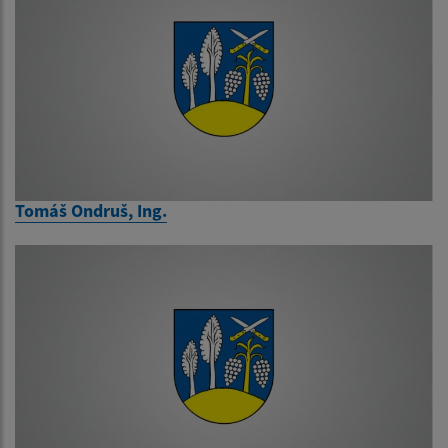
Tomáš Ondruš, Ing.