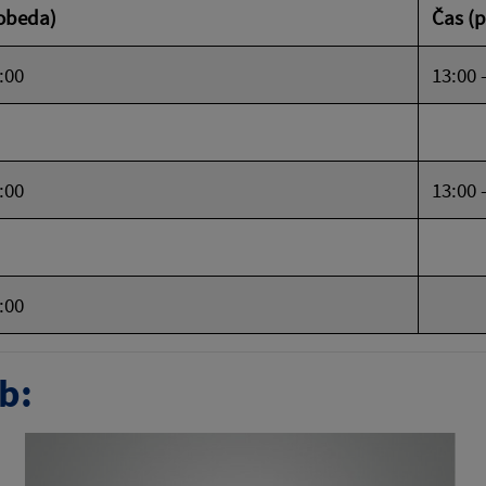
obeda)
Čas (
2:00
13:00 
2:00
13:00 
2:00
b: