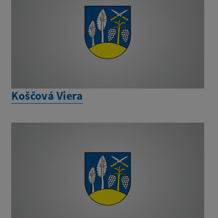
Koščová Viera