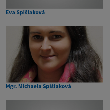
Eva Spišiaková
Mgr. Michaela Spišiaková