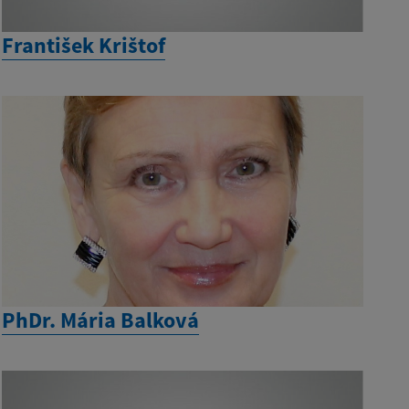
František Krištof
PhDr. Mária Balková