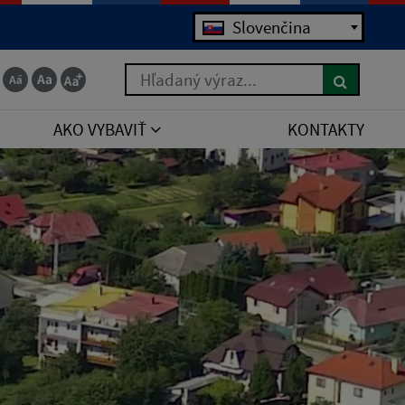
Slovenčina
Hľadaný výraz...
AKO VYBAVIŤ
KONTAKTY