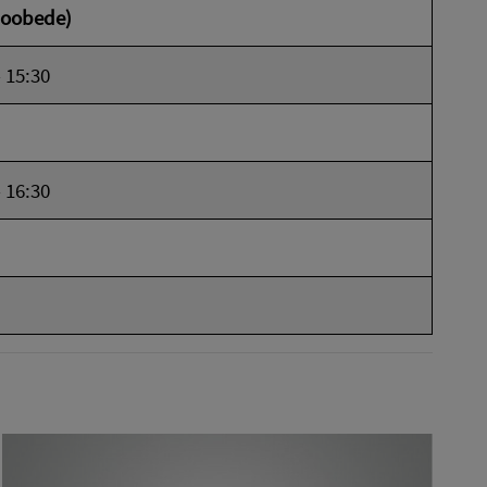
poobede)
- 15:30
- 16:30