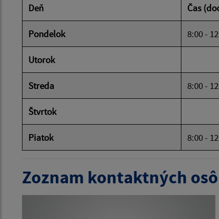
Deň
Čas (do
Pondelok
8:00 - 1
Utorok
Streda
8:00 - 1
Štvrtok
Piatok
8:00 - 1
Zoznam kontaktných osô