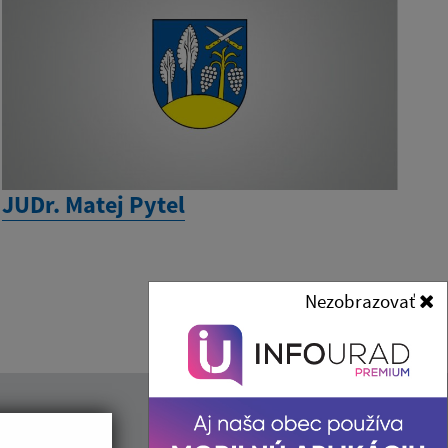
JUDr. Matej Pytel
Nezobrazovať
Kontakt: