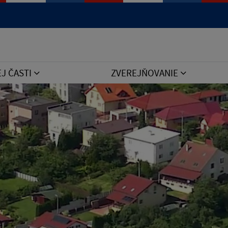
Jazyk
EJ ČASTI
ZVEREJŇOVANIE