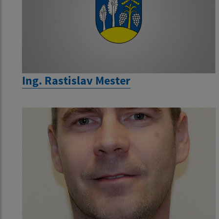
Ing. Rastislav Mester