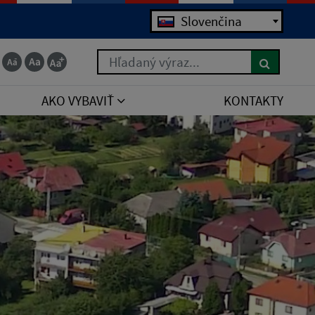
Slovenčina
Hľadaný výraz...
AKO VYBAVIŤ
KONTAKTY