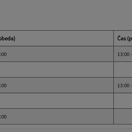
obeda)
Čas (
2:00
13:00 
2:00
13:00 
2:00