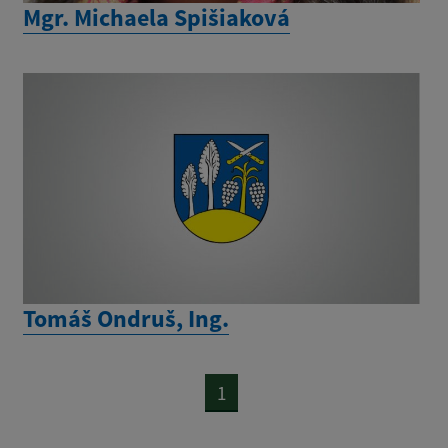
Mgr. Michaela Spišiaková
Tomáš Ondruš, Ing.
1