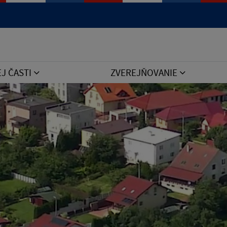
Jazyk
EJ ČASTI
ZVEREJŇOVANIE