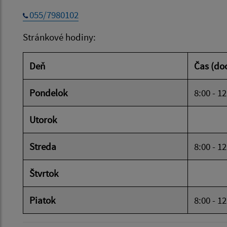
055/7980102
Stránkové hodiny:
Deň
Čas (do
Pondelok
8:00 - 1
Utorok
Streda
8:00 - 1
Štvrtok
Piatok
8:00 - 1