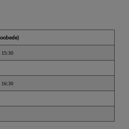
poobede)
- 15:30
- 16:30