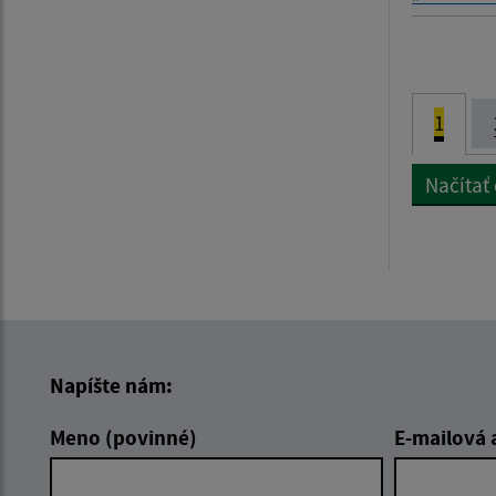
1
Načítať
Napíšte nám:
Meno (povinné)
E-mailová 