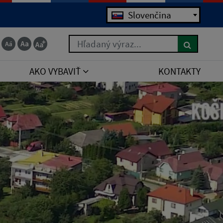
Slovenčina
Hľadaný výraz...
AKO VYBAVIŤ
KONTAKTY