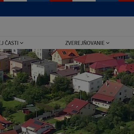
Jazyk
EJ ČASTI
ZVEREJŇOVANIE