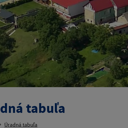
dná tabuľa
Úradná tabuľa