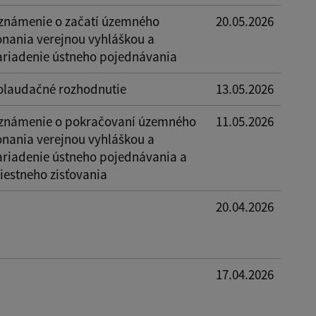
známenie o začatí územného
20.05.2026
onania verejnou vyhláškou a
ariadenie ústneho pojednávania
olaudačné rozhodnutie
13.05.2026
známenie o pokračovaní územného
11.05.2026
onania verejnou vyhláškou a
ariadenie ústneho pojednávania a
iestneho zisťovania
20.04.2026
17.04.2026