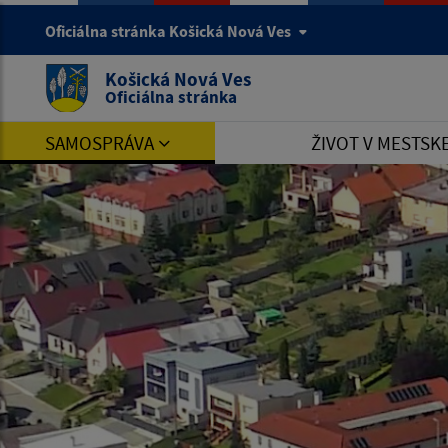
Oficiálna stránka Košická Nová Ves
Košická Nová Ves
Oficiálna stránka
SAMOSPRÁVA
ŽIVOT V MESTSK