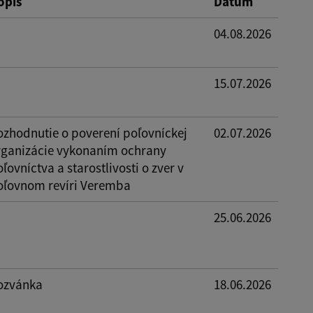
opis
Dátum
04.08.2026
15.07.2026
ozhodnutie o poverení poľovníckej
02.07.2026
rganizácie vykonaním ochrany
ľovníctva a starostlivosti o zver v
oľovnom revíri Veremba
25.06.2026
ozvánka
18.06.2026