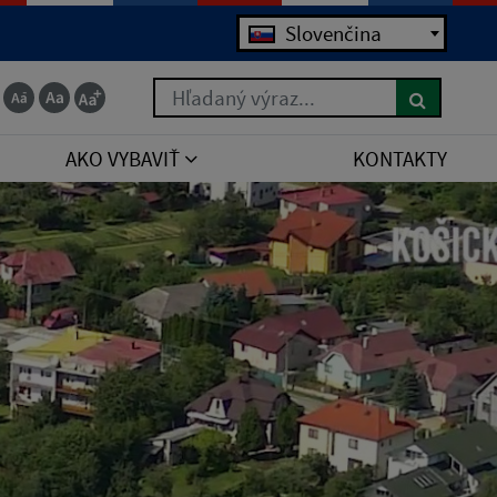
Slovenčina
Hľadaný výraz...
AKO VYBAVIŤ
KONTAKTY