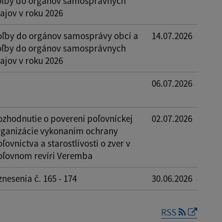
oľby do orgánov samosprávnych
ajov v roku 2026
oľby do orgánov samosprávy obcí a
14.07.2026
oľby do orgánov samosprávnych
ajov v roku 2026
06.07.2026
ozhodnutie o poverení poľovníckej
02.07.2026
rganizácie vykonaním ochrany
ľovníctva a starostlivosti o zver v
oľovnom revíri Veremba
nesenia č. 165 - 174
30.06.2026
RSS