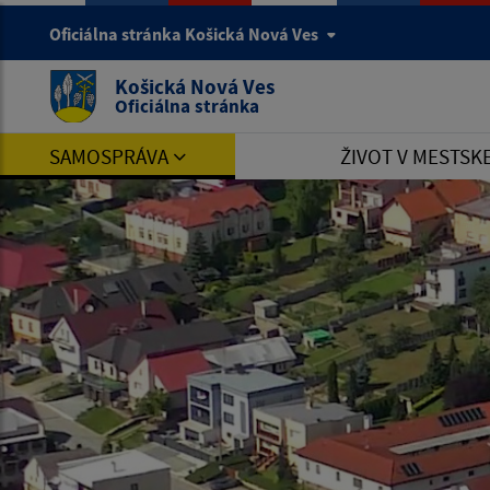
Oficiálna stránka Košická Nová Ves
Košická Nová Ves
Oficiálna stránka
SAMOSPRÁVA
ŽIVOT V MESTSK