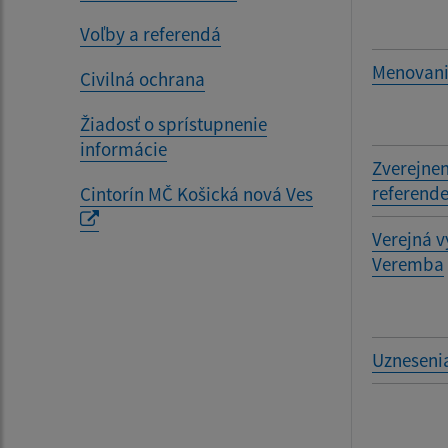
Voľby a referendá
Menovanie
Civilná ochrana
Žiadosť o sprístupnenie
informácie
Zverejnen
referend
Cintorín MČ Košická nová Ves
Verejná v
Veremba
Uznesenia