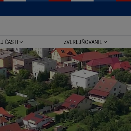
Jazyk
EJ ČASTI
ZVEREJŇOVANIE