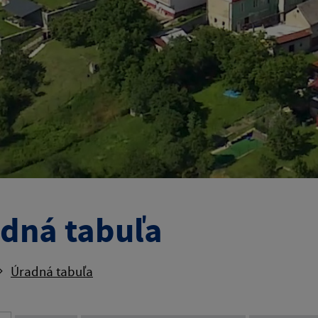
dná tabuľa
Úradná tabuľa