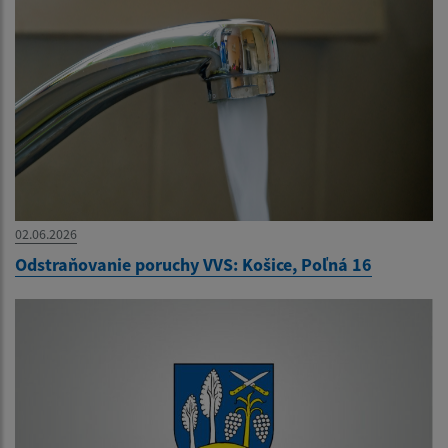
02.06.2026
Odstraňovanie poruchy VVS: Košice, Poľná 16