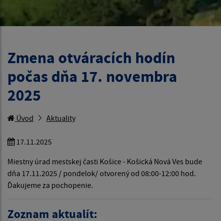
Zmena otváracích hodín
počas dňa 17. novembra
2025
Úvod
Aktuality
17.11.2025
Miestny úrad mestskej časti Košice - Košická Nová Ves bude
dňa 17.11.2025 / pondelok/ otvorený od 08:00-12:00 hod.
Ďakujeme za pochopenie.
Zoznam aktualít: