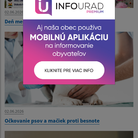
02.06.2026
Deň mestskej časti - Pozvánka
02.06.2026
Očkovanie psov a mačiek proti besnote