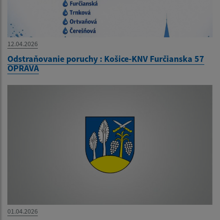
12.04.2026
Odstraňovanie poruchy : Košice-KNV Furčianska 57
OPRAVA
01.04.2026