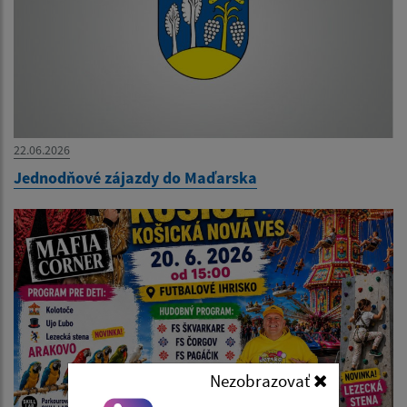
22.06.2026
Jednodňové zájazdy do Maďarska
Nezobrazovať