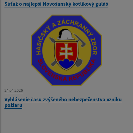
Súťaž o najlepší Novošanský kotlíkový guláš
24.04.2026
Vyhlásenie času zvýšeného nebezpečenstva vzniku
požiaru