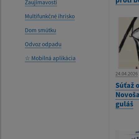
Zaujímavosti
Multifunkčné ihrisko
Dom smútku
Odvoz odpadu
☆ Mobilná aplikácia
24.04.2026
Súťaž o
Novoša
guláš