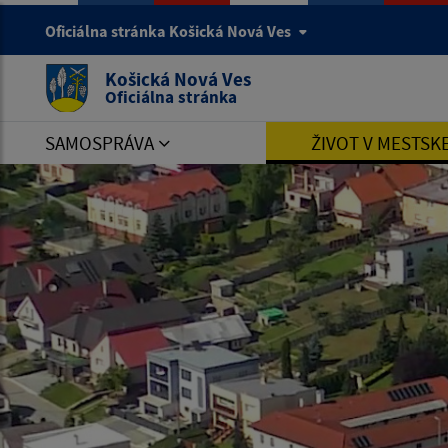
Oficiálna stránka Košická Nová Ves
Košická Nová Ves
Oficiálna stránka
SAMOSPRÁVA
ŽIVOT V MESTSK