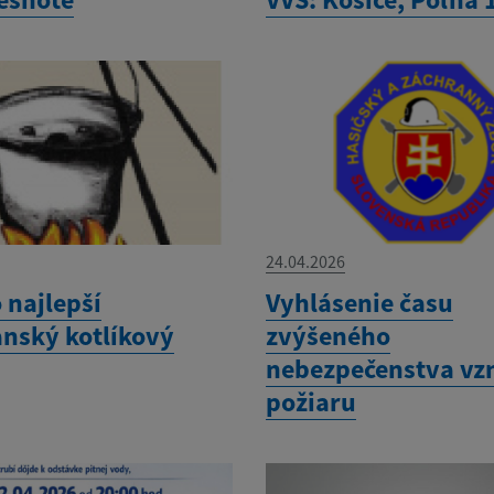
24.04.2026
 najlepší
Vyhlásenie času
nský kotlíkový
zvýšeného
nebezpečenstva vz
požiaru