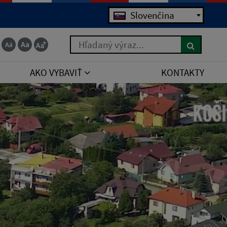
Slovenčina
Hľadaný výraz...
AKO VYBAVIŤ
KONTAKTY