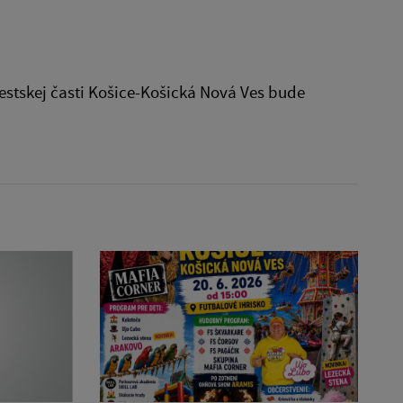
estskej časti Košice-Košická Nová Ves bude