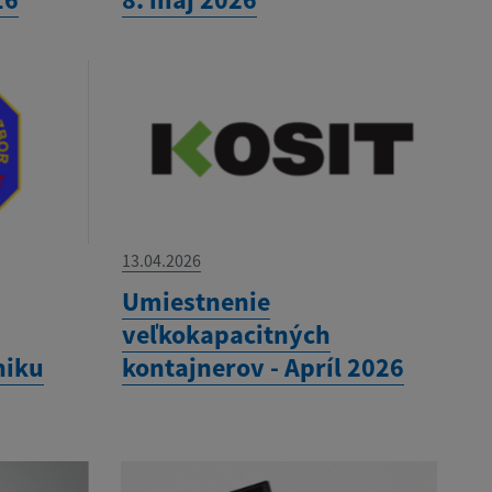
13.04.2026
Umiestnenie
veľkokapacitných
niku
kontajnerov - Apríl 2026