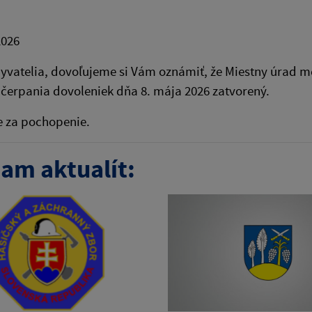
2026
yvatelia, dovoľujeme si Vám oznámiť, že Miestny úrad m
čerpania dovoleniek dňa 8. mája 2026 zatvorený.
 za pochopenie.
am aktualít: