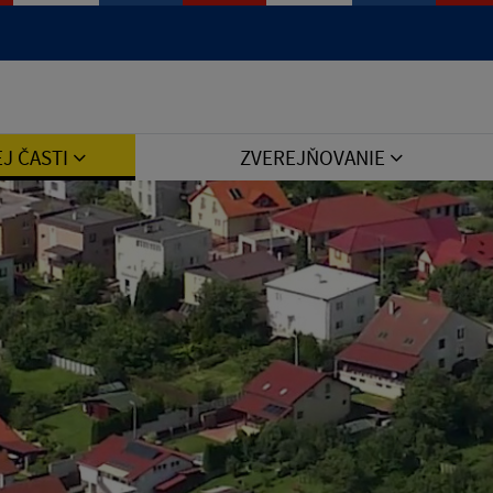
Jazyk
EJ ČASTI
ZVEREJŇOVANIE