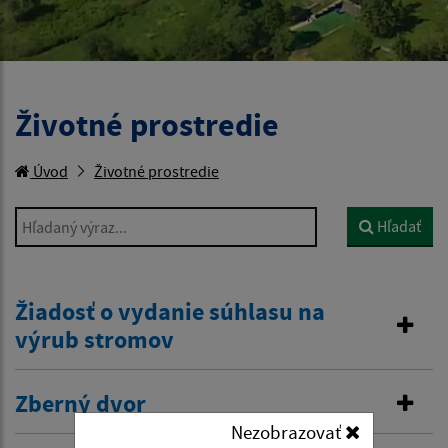
Životné prostredie
Úvod
Životné prostredie
Hľadaný výraz...
Hľadať
Žiadosť o vydanie súhlasu na
výrub stromov
Zberný dvor
Nezobrazovať