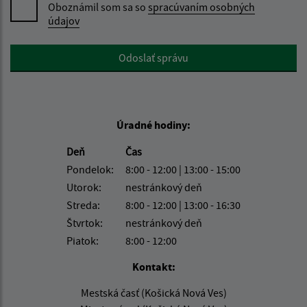
Oboznámil som sa so
spracúvaním osobných
údajov
Google reCaptcha Response
Odoslať správu
Úradné hodiny:
Deň
Čas
Pondelok:
8:00 - 12:00 | 13:00 - 15:00
Utorok:
nestránkový deň
Streda:
8:00 - 12:00 | 13:00 - 16:30
Štvrtok:
nestránkový deň
Piatok:
8:00 - 12:00
Kontakt:
Mestská časť (Košická Nová Ves)