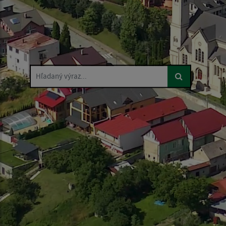
Hľadaný výraz...