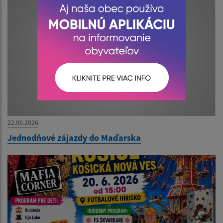
22.06.2026
Jednodňové zájazdy do Maďarska