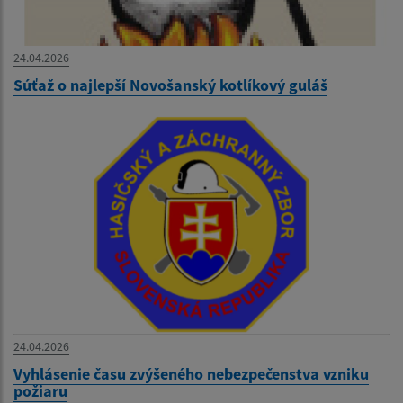
24.04.2026
Súťaž o najlepší Novošanský kotlíkový guláš
24.04.2026
Vyhlásenie času zvýšeného nebezpečenstva vzniku
požiaru