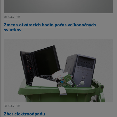
01.04.2026
Zmena otváracích hodín počas veľkonočných
sviatkov
31.03.2026
Zber elektroodpadu