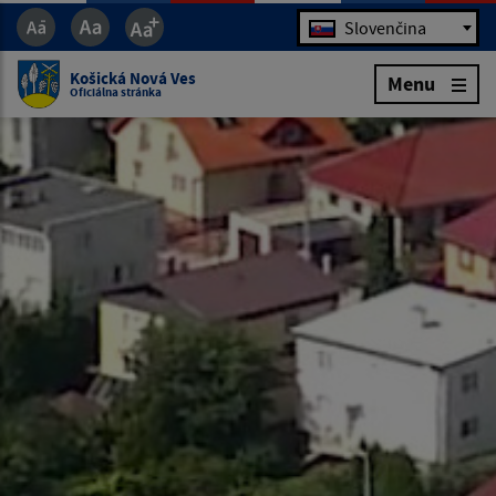
Jazyk
Slovenčina
Košická Nová Ves
Menu
Oficiálna stránka