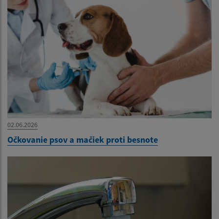
02.06.2026
Očkovanie psov a mačiek proti besnote