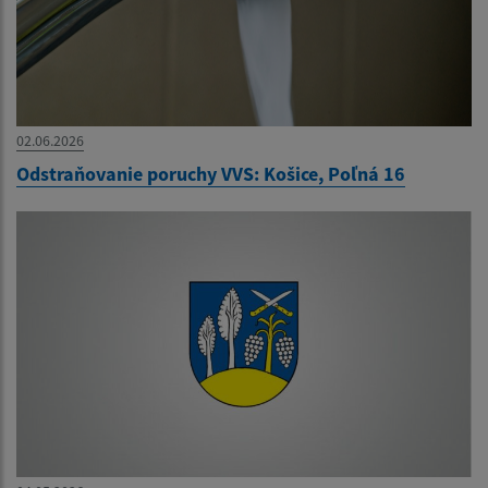
02.06.2026
Odstraňovanie poruchy VVS: Košice, Poľná 16