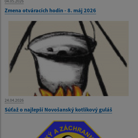
04.05.2026
Zmena otváracích hodín - 8. máj 2026
24.04.2026
Súťaž o najlepší Novošanský kotlíkový guláš