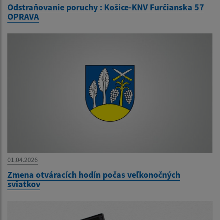
Odstraňovanie poruchy : Košice-KNV Furčianska 57
OPRAVA
01.04.2026
Zmena otváracích hodín počas veľkonočných
sviatkov