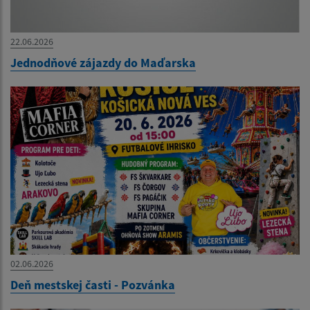
22.06.2026
Jednodňové zájazdy do Maďarska
02.06.2026
Deň mestskej časti - Pozvánka