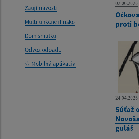
02.06.2026
Zaujímavosti
Očkova
Multifunkčné ihrisko
proti 
Dom smútku
Odvoz odpadu
☆ Mobilná aplikácia
24.04.2026
Súťaž o
Novoša
guláš