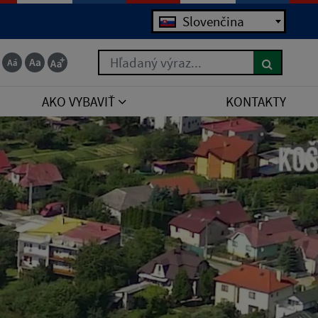
Slovenčina
Hľadaný výraz...
AKO VYBAVIŤ
KONTAKTY