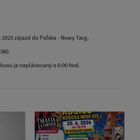
a 2025 zájazd do Poľska - Nowy Targ.
 380.
tobusu je naplánovaný o 6:00 hod.