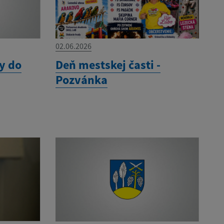
02.06.2026
y do
Deň mestskej časti -
Pozvánka