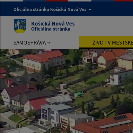
Oficiálna stránka Košická Nová Ves
Košická Nová Ves
Oficiálna stránka
SAMOSPRÁVA
ŽIVOT V MESTSK