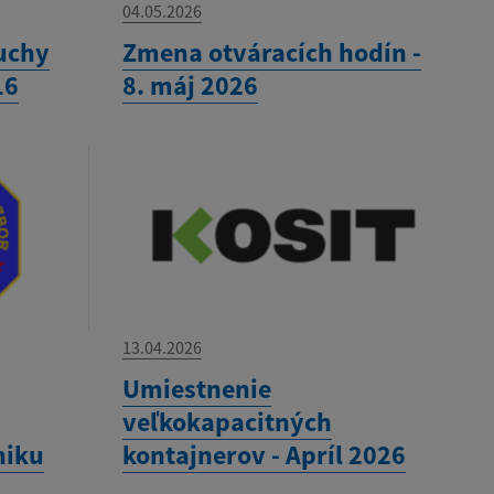
04.05.2026
uchy
Zmena otváracích hodín -
16
8. máj 2026
13.04.2026
Umiestnenie
veľkokapacitných
niku
kontajnerov - Apríl 2026