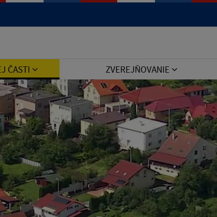
Jazyk
EJ ČASTI
ZVEREJŇOVANIE