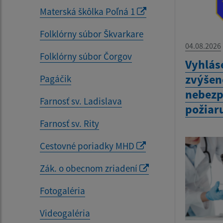
Materská škôlka Poľná 1
Folklórny súbor Škvarkare
04.08.2026
Folklórny súbor Čorgov
Vyhlás
zvýšen
Pagáčik
nebezp
Farnosť sv. Ladislava
požiar
Farnosť sv. Rity
Cestovné poriadky MHD
Zák. o obecnom zriadení
Fotogaléria
Videogaléria