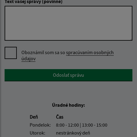
Text vašej správy (povinné)
Oboznámil som sa so
spracúvaním osobných
údajov
Google reCaptcha Response
Odoslať správu
Úradné hodiny:
Deň
Čas
Pondelok:
8:00 - 12:00 | 13:00 - 15:00
Utorok:
nestránkový deň