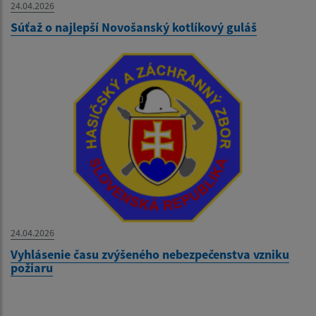
24.04.2026
Súťaž o najlepší Novošanský kotlíkový guláš
24.04.2026
Vyhlásenie času zvýšeného nebezpečenstva vzniku
požiaru