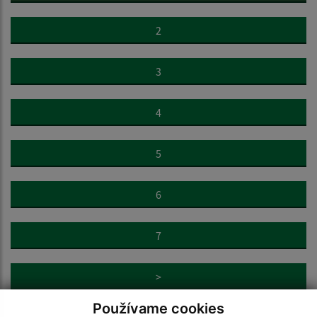
2
3
4
5
6
7
>
Používame cookies