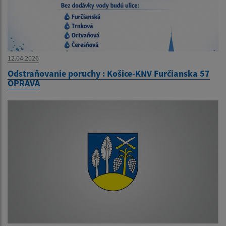
12.04.2026
Odstraňovanie poruchy : Košice-KNV Furčianska 57
OPRAVA