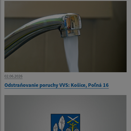
02.06.2026
Odstraňovanie poruchy VVS: Košice, Poľná 16