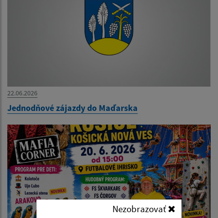
22.06.2026
Jednodňové zájazdy do Maďarska
Nezobrazovať