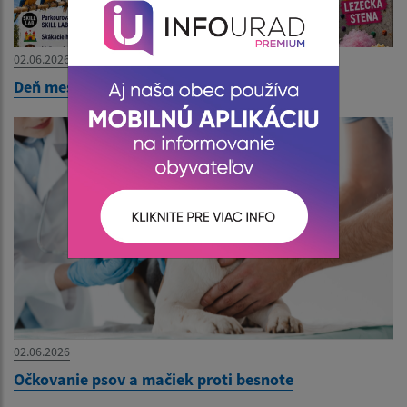
02.06.2026
Deň mestskej časti - Pozvánka
02.06.2026
Očkovanie psov a mačiek proti besnote