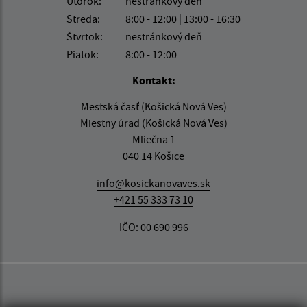
Utorok:
nestránkový deň
Streda:
8:00 - 12:00 | 13:00 - 16:30
Štvrtok:
nestránkový deň
Piatok:
8:00 - 12:00
Kontakt:
Mestská časť (Košická Nová Ves)
Miestny úrad (Košická Nová Ves)
Mliečna 1
040 14 Košice
info@kosickanovaves.sk
+421 55 333 73 10
IČO: 00 690 996