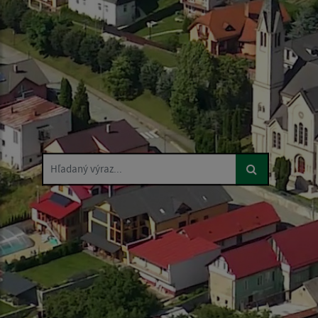
Hľadaný výraz...