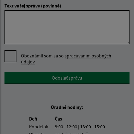
Text vašej správy (povinné)
Oboznámil som sa so
spracúvaním osobných
údajov
Google reCaptcha Response
Odoslať správu
Úradné hodiny:
Deň
Čas
Pondelok:
8:00 - 12:00 | 13:00 - 15:00