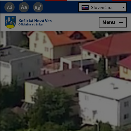
Jazyk
Slovenčina
Košická Nová Ves
Menu
Oficiálna stránka