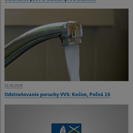
02.06.2026
Odstraňovanie poruchy VVS: Košice, Poľná 16