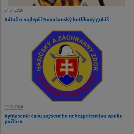
24.04.2026
Súťaž o najlepší Novošanský kotlíkový guláš
24.04.2026
Vyhlásenie času zvýšeného nebezpečenstva vzniku
požiaru