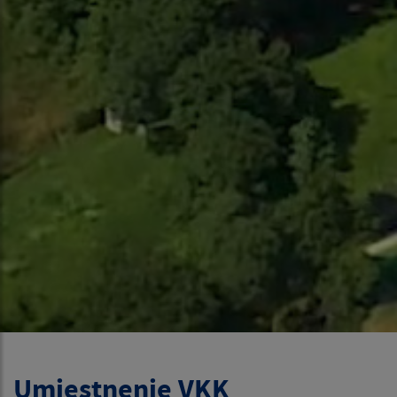
Umiestnenie VKK