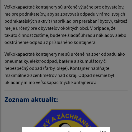
Veľkokapacitné kontajnery sú určené výlučne pre obyvateľov,
nie pre podnikateľov, aby sa zbavovali odpadu v rámci svojich
podnikateľských aktivít (napríklad pri prerábaní bytov), taktiež
nie je určený pre obyvateľov okolitých obcí. V prípade, že
takúto činnosť zistíme, budeme žiadať úhradu nákladov alebo
odstránenie odpadu z príslušného kontajnera
Veľkokapacitné kontajnery nie sú určené na zber odpadu ako
pneumatiky, elektroodpad, batérie a akumulátory či
nebezpečný odpad (farby, oleje). Kontajner napĺňajte
maximálne 30 centimetrov nad okraj. Odpad nesmie byť
ukladaný mimo veľkokapacitných kontajnerov.
Zoznam aktualít: