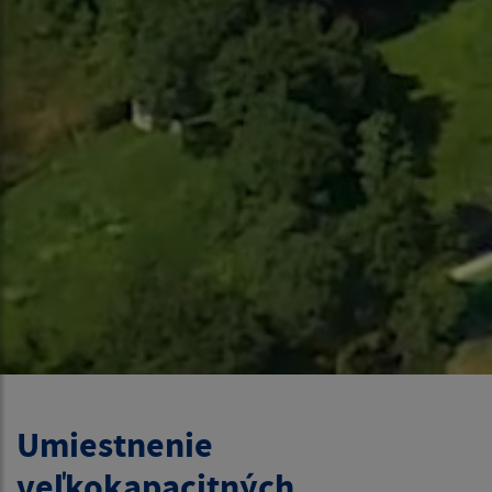
Umiestnenie
veľkokapacitných