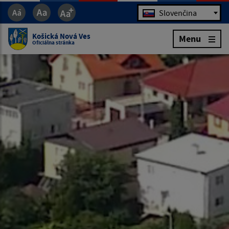
Jazyk
Slovenčina
Košická Nová Ves
Menu
Oficiálna stránka