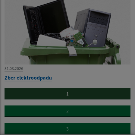
31.03.2026
Zber elektroodpadu
1
2
3