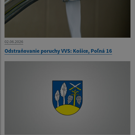
02.06.2026
Odstraňovanie poruchy VVS: Košice, Poľná 16