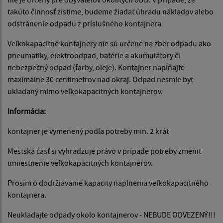
takúto činnosť zistíme, budeme žiadať úhradu nákladov alebo
odstránenie odpadu z príslušného kontajnera
Veľkokapacitné kontajnery nie sú určené na zber odpadu ako
pneumatiky, elektroodpad, batérie a akumulátory či
nebezpečný odpad (farby, oleje). Kontajner napĺňajte
maximálne 30 centimetrov nad okraj. Odpad nesmie byť
ukladaný mimo veľkokapacitných kontajnerov.
Informácia:
kontajner je vymenený podľa potreby min. 2 krát
Mestská časť si vyhradzuje právo v prípade potreby zmeniť
umiestnenie veľkokapacitných kontajnerov.
Prosím o dodržiavanie kapacity naplnenia veľkokapacitného
kontajnera.
Neukladajte odpady okolo kontajnerov - NEBUDE ODVEZENÝ!!!