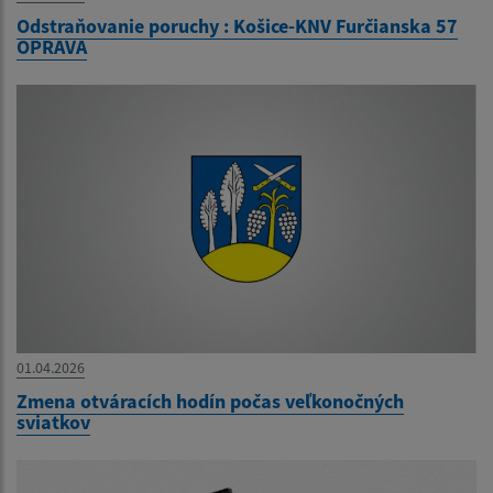
Odstraňovanie poruchy : Košice-KNV Furčianska 57
OPRAVA
01.04.2026
Zmena otváracích hodín počas veľkonočných
sviatkov