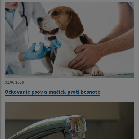
02.06.2026
Očkovanie psov a mačiek proti besnote