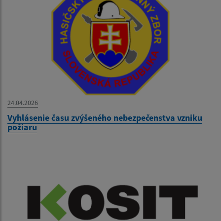
24.04.2026
Vyhlásenie času zvýšeného nebezpečenstva vzniku
požiaru