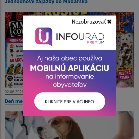
Jednodňové zájazdy do Maďarska
Nezobrazovať
02.06.2026
Deň mestskej časti - Pozvánka