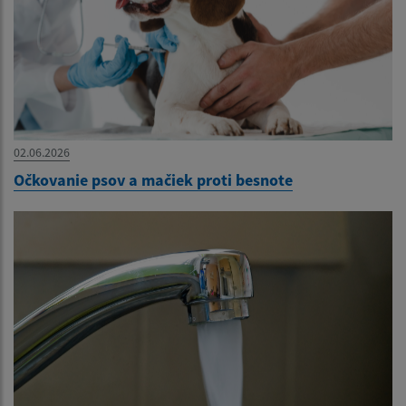
02.06.2026
Očkovanie psov a mačiek proti besnote