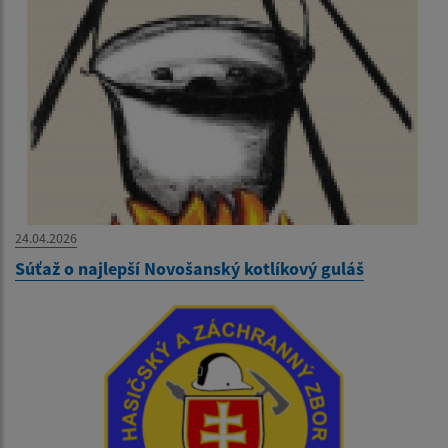
24.04.2026
Súťaž o najlepší Novošanský kotlíkový guláš