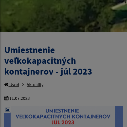
Umiestnenie
veľkokapacitných
kontajnerov - júl 2023
Úvod
Aktuality
11.07.2023