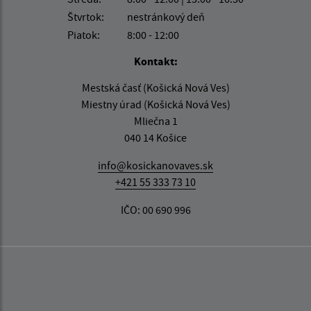
Štvrtok:
nestránkový deň
Piatok:
8:00 - 12:00
Kontakt:
Mestská časť (Košická Nová Ves)
Miestny úrad (Košická Nová Ves)
Mliečna 1
040 14 Košice
info@kosickanovaves.sk
+421 55 333 73 10
IČO: 00 690 996