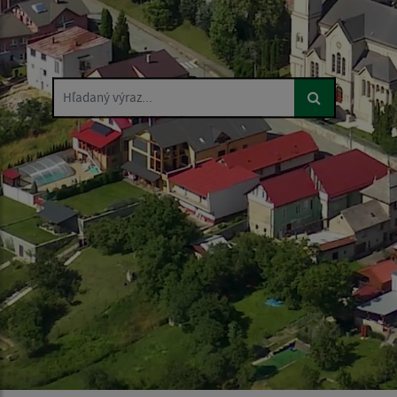
Hľadaný výraz...