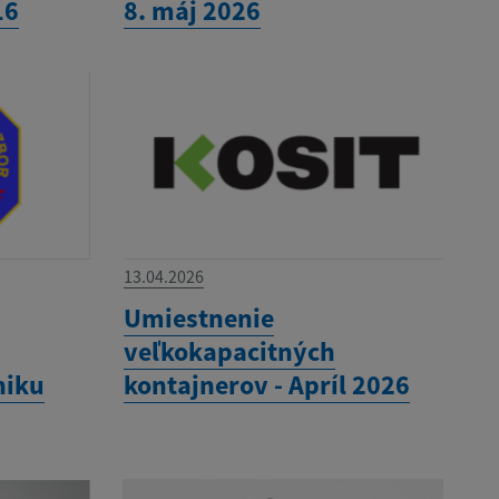
16
8. máj 2026
13.04.2026
Umiestnenie
veľkokapacitných
niku
kontajnerov - Apríl 2026