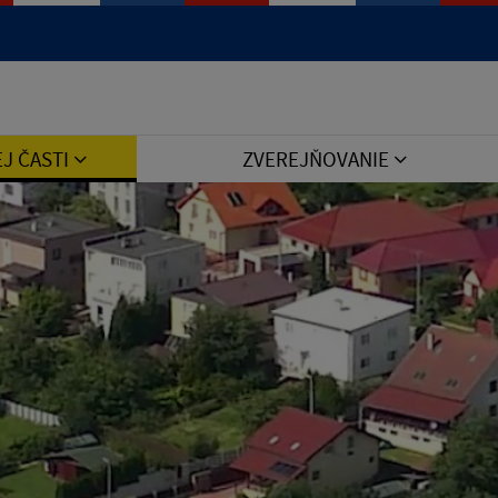
Jazyk
EJ ČASTI
ZVEREJŇOVANIE