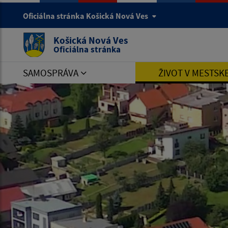
Oficiálna stránka Košická Nová Ves
Košická Nová Ves
Oficiálna stránka
SAMOSPRÁVA
ŽIVOT V MESTSK