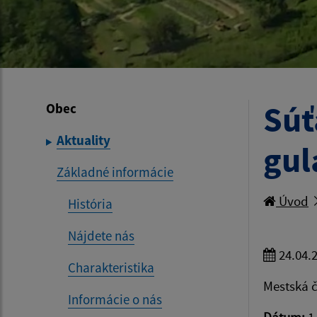
Súť
Obec
Aktuality
gul
Základné informácie
Úvod
História
Nájdete nás
24.04.
Charakteristika
Mestská č
Informácie o nás