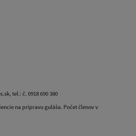
sk, tel.: č. 0918 690 380
iencie na prípravu guláša. Počet členov v