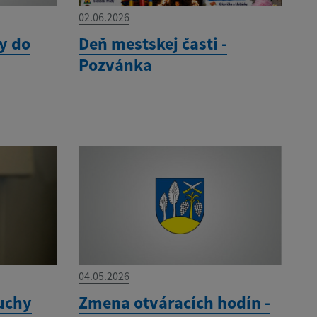
02.06.2026
y do
Deň mestskej časti -
Pozvánka
04.05.2026
uchy
Zmena otváracích hodín -