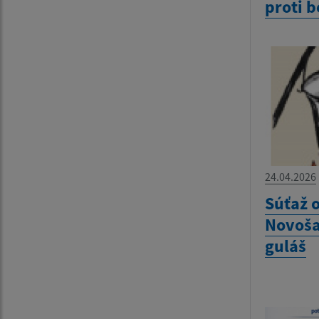
proti 
24.04.2026
Súťaž o
Novoša
guláš