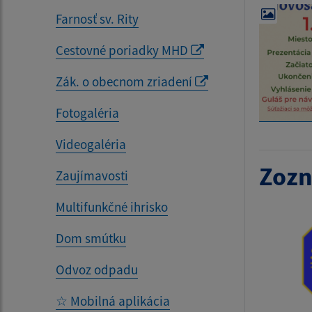
Farnosť sv. Rity
Cestovné poriadky MHD
Zák. o obecnom zriadení
Fotogaléria
Videogaléria
Zozn
Zaujímavosti
Multifunkčné ihrisko
Dom smútku
Odvoz odpadu
☆ Mobilná aplikácia