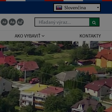
Slovenčina
Hľadaný výraz...
AKO VYBAVIŤ
KONTAKTY