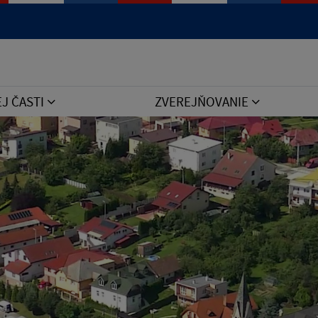
Jazyk
EJ ČASTI
ZVEREJŇOVANIE