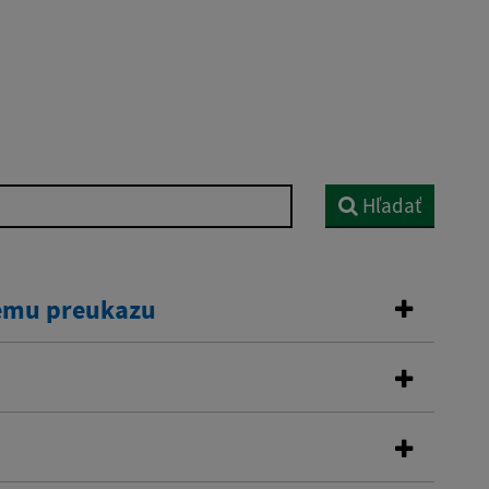
Hľadať
kemu preukazu