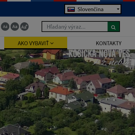
Slovenčina
Hľadaný výraz...
AKO VYBAVIŤ
KONTAKTY