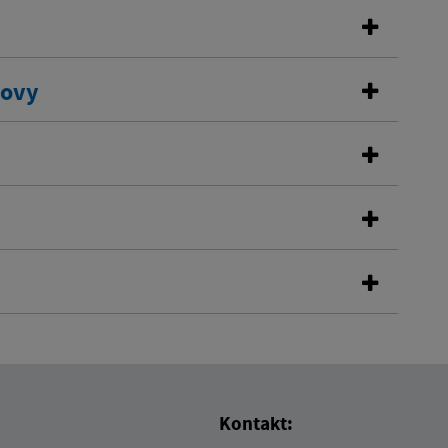
dovy
Kontakt: