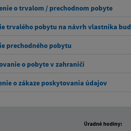
enie o trvalom / prechodnom pobyte
ie trvalého pobytu na návrh vlastníka bu
ie prechodného pobytu
ovanie o pobyte v zahraničí
enie o zákaze poskytovania údajov
Úradné hodiny: