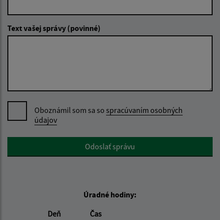
Text vašej správy (povinné)
Oboznámil som sa so
spracúvaním osobných
údajov
Google reCaptcha Response
Odoslať správu
Úradné hodiny:
Deň
Čas