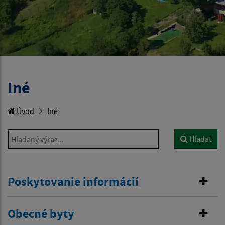
Iné
Úvod
Iné
Hľadaný výraz...
Hľadať
Poskytovanie informácií
Obecné byty