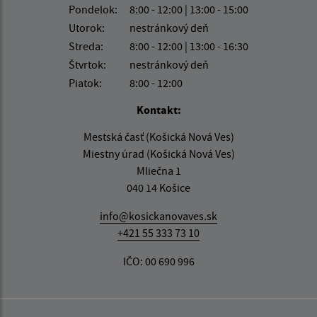
Pondelok:
8:00 - 12:00 | 13:00 - 15:00
Utorok:
nestránkový deň
Streda:
8:00 - 12:00 | 13:00 - 16:30
Štvrtok:
nestránkový deň
Piatok:
8:00 - 12:00
Kontakt:
Mestská časť (Košická Nová Ves)
Miestny úrad (Košická Nová Ves)
Mliečna 1
040 14 Košice
info@kosickanovaves.sk
+421 55 333 73 10
IČO: 00 690 996