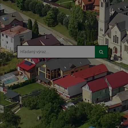
Hľadaný výraz...