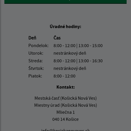
Úradné hodiny:
Deň
Čas
Pondelok:
8:00 - 12:00 | 13:00 - 15:00
Utorok:
nestránkový deň
Streda:
8:00 - 12:00 | 13:00 - 16:30
Štvrtok:
nestránkový deň
Piatok:
8:00 - 12:00
Kontakt:
Mestská časť (Košická Nová Ves)
Miestny úrad (Košická Nová Ves)
Mliečna 1
040 14 Košice
info@kosickanovaves.sk