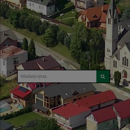
Hľadaný výraz...