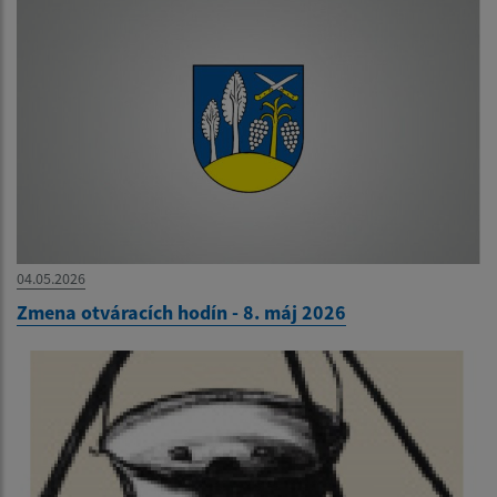
04.05.2026
Zmena otváracích hodín - 8. máj 2026