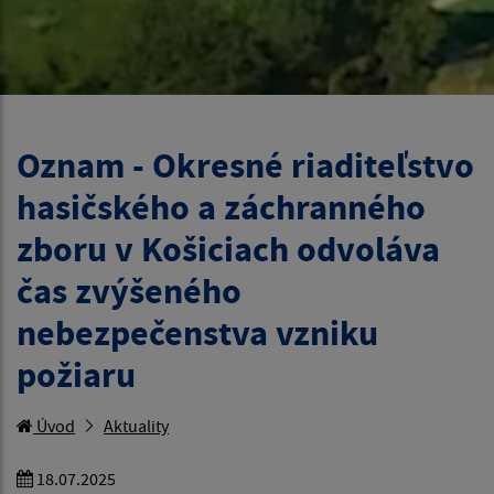
Oznam - Okresné riaditeľstvo
hasičského a záchranného
zboru v Košiciach odvoláva
čas zvýšeného
nebezpečenstva vzniku
požiaru
Úvod
Aktuality
18.07.2025