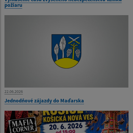
požiaru
22.06.2026
Jednodňové zájazdy do Maďarska