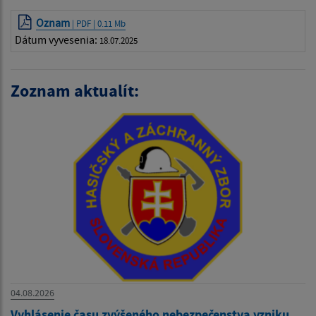
Oznam
| PDF | 0.11 Mb
Dátum vyvesenia:
18.07.2025
Zoznam aktualít:
04.08.2026
Vyhlásenie času zvýšeného nebezpečenstva vzniku