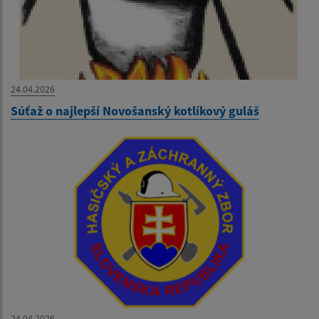
24.04.2026
Súťaž o najlepší Novošanský kotlíkový guláš
24.04.2026