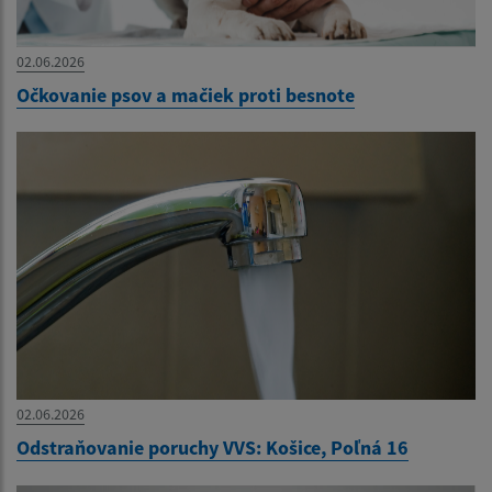
02.06.2026
Očkovanie psov a mačiek proti besnote
02.06.2026
Odstraňovanie poruchy VVS: Košice, Poľná 16