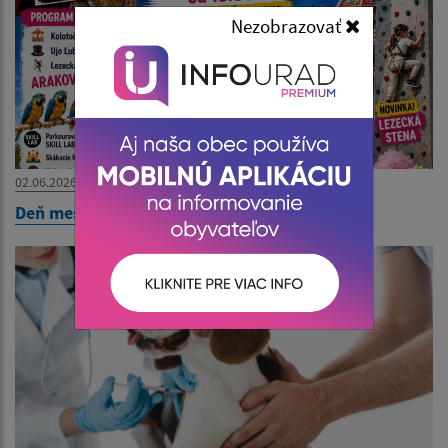
Nezobrazovať
02.06.2026
Deň mestskej časti - Pozvánka