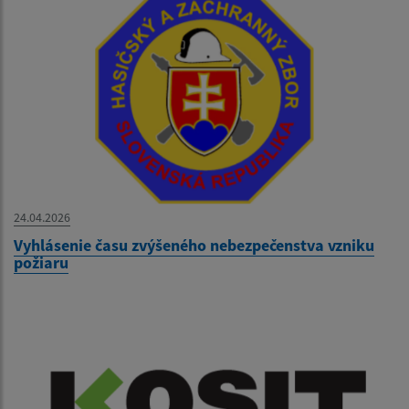
24.04.2026
Vyhlásenie času zvýšeného nebezpečenstva vzniku
požiaru