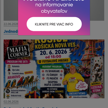
22.06.2026
Jednodňové zájazdy do Maďarska
02.06.2026