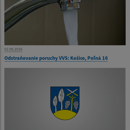
02.06.2026
Odstraňovanie poruchy VVS: Košice, Poľná 16