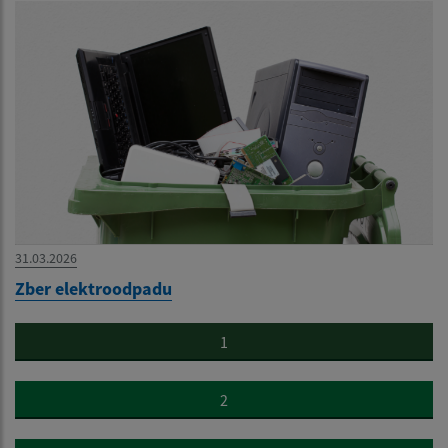
31.03.2026
Zber elektroodpadu
1
2