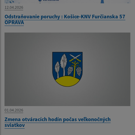
12.04.2026
Odstraňovanie poruchy : Košice-KNV Furčianska 57
OPRAVA
01.04.2026
Zmena otváracích hodín počas veľkonočných
sviatkov