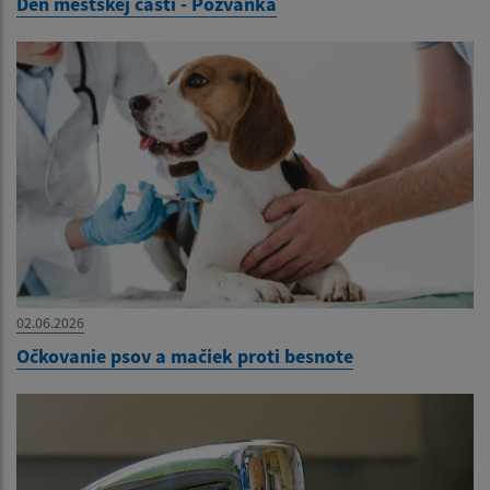
Deň mestskej časti - Pozvánka
02.06.2026
Očkovanie psov a mačiek proti besnote