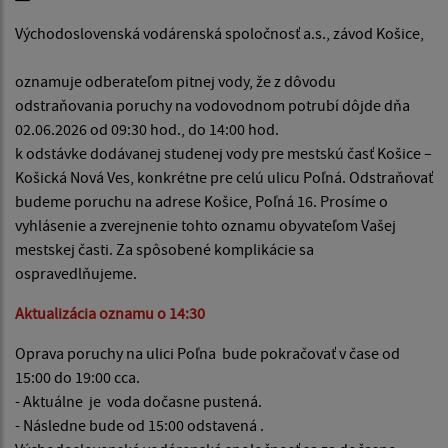
Východoslovenská vodárenská spoločnosť a.s., závod Košice,
oznamuje odberateľom pitnej vody, že z dôvodu
odstraňovania poruchy na vodovodnom potrubí dôjde dňa
02.06.2026 od 09:30 hod., do 14:00 hod.
k odstávke dodávanej studenej vody pre mestskú časť Košice –
Košická Nová Ves, konkrétne pre celú ulicu Poľná. Odstraňovať
budeme poruchu na adrese Košice, Poľná 16. Prosíme o
vyhlásenie a zverejnenie tohto oznamu obyvateľom Vašej
mestskej časti. Za spôsobené komplikácie sa
ospravedlňujeme.
Aktualizácia oznamu o 14:30
Oprava poruchy na ulici Poľna bude pokračovať v čase od
15:00 do 19:00 cca.
- Aktuálne je voda dočasne pustená.
- Následne bude od 15:00 odstavená .