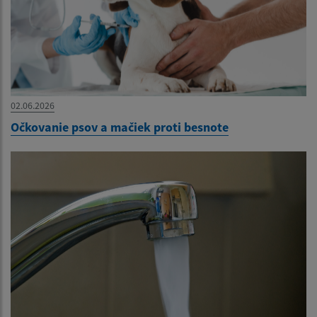
02.06.2026
Očkovanie psov a mačiek proti besnote