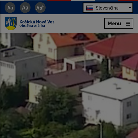
Jazyk
Slovenčina
Košická Nová Ves
Menu
Oficiálna stránka