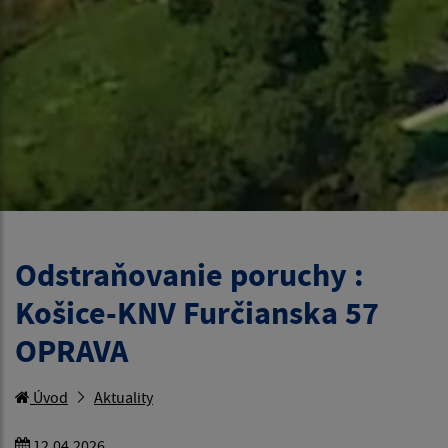
Odstraňovanie poruchy :
Košice-KNV Furčianska 57
OPRAVA
Úvod
Aktuality
12.04.2026