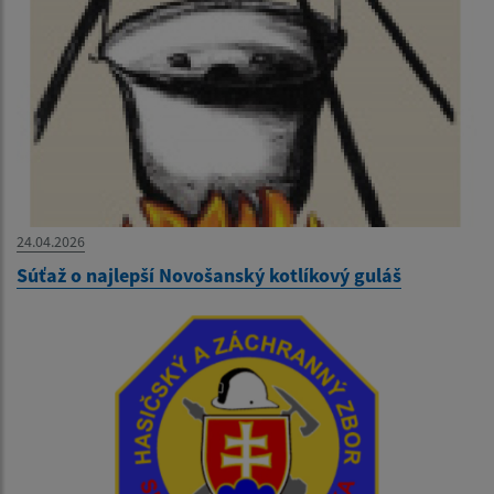
24.04.2026
Súťaž o najlepší Novošanský kotlíkový guláš