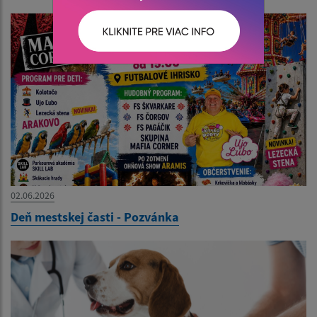
02.06.2026
Deň mestskej časti - Pozvánka