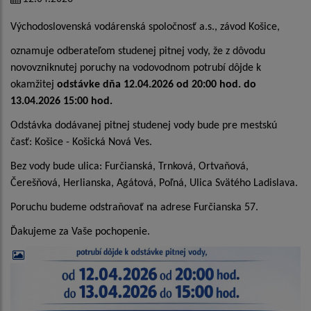
Východoslovenská vodárenská spoločnosť a.s., závod Košice,
oznamuje odberateľom studenej pitnej vody, že z dôvodu
novovzniknutej poruchy na vodovodnom potrubí dôjde k
okamžitej
odstávke dňa 12.04.2026 od 20:00 hod.
do
13.04.2026 15:00 hod.
Odstávka dodávanej pitnej studenej vody bude pre mestskú
časť: Košice - Košická Nová Ves.
Bez vody bude ulica: Furčianská, Trnková, Ortvaňová,
Čerešňová, Herlianska, Agátová, Poľná, Ulica Svätého Ladislava.
Poruchu budeme odstraňovať na adrese Furčianska 57.
Ďakujeme za Vaše pochopenie.