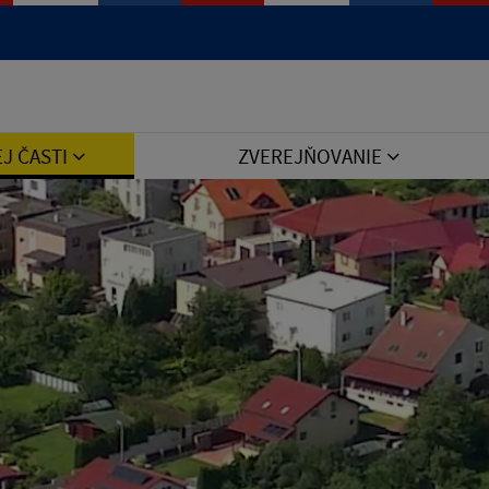
Jazyk
EJ ČASTI
ZVEREJŇOVANIE