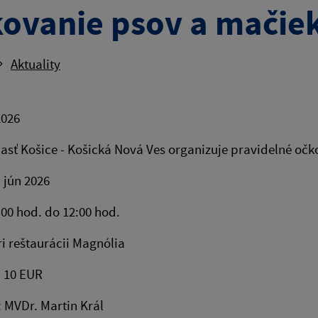
ovanie psov a mačiek
Aktuality
2026
asť Košice - Košická Nová Ves organizuje pravidelné očk
 jún 2026
:00 hod. do 12:00 hod.
ri reštaurácii Magnólia
: 10 EUR
: MVDr. Martin Král