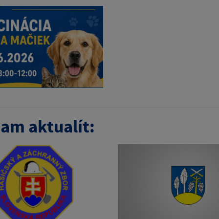
am aktualít: