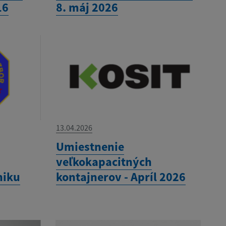
16
8. máj 2026
13.04.2026
Umiestnenie
veľkokapacitných
niku
kontajnerov - Apríl 2026