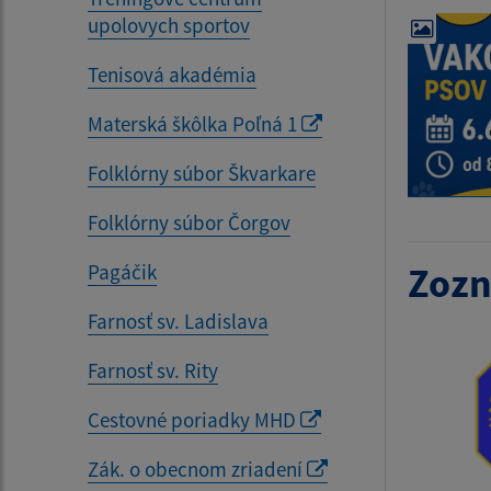
upolovych sportov
Tenisová akadémia
Materská škôlka Poľná 1
Folklórny súbor Škvarkare
Folklórny súbor Čorgov
Pagáčik
Zozn
Farnosť sv. Ladislava
Farnosť sv. Rity
Cestovné poriadky MHD
Zák. o obecnom zriadení