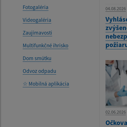
Fotogaléria
04.08.2026
Vyhlás
Videogaléria
zvýšen
Zaujímavosti
nebezp
požiar
Multifunkčné ihrisko
Dom smútku
Odvoz odpadu
☆ Mobilná aplikácia
02.06.2026
Očkova