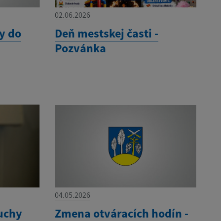
02.06.2026
y do
Deň mestskej časti -
Pozvánka
04.05.2026
uchy
Zmena otváracích hodín -