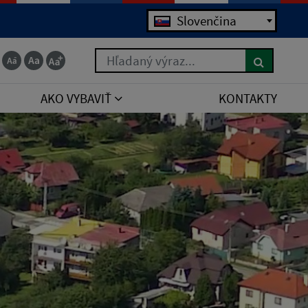
Slovenčina
Hľadaný výraz...
AKO VYBAVIŤ
KONTAKTY