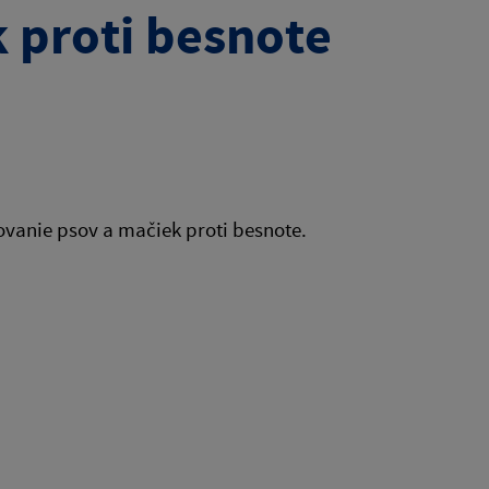
 proti besnote
ovanie psov a mačiek proti besnote.