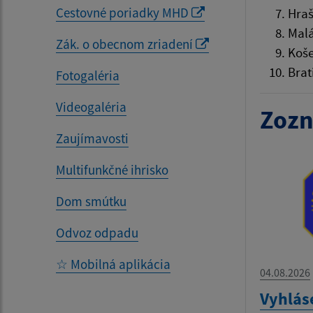
Cestovné poriadky MHD
Hraš
Malá
Zák. o obecnom zriadení
Koš
Brat
Fotogaléria
Videogaléria
Zozn
Zaujímavosti
Multifunkčné ihrisko
Dom smútku
Odvoz odpadu
☆ Mobilná aplikácia
04.08.2026
Vyhlás