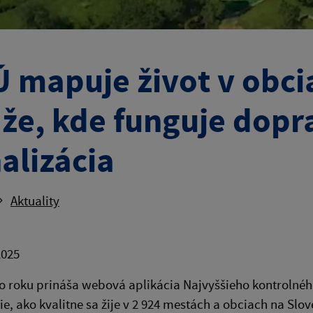
 mapuje život v obci
že, kde funguje dopra
alizácia
Aktuality
2025
o roku prináša webová aplikácia Najvyššieho kontrolné
e, ako kvalitne sa žije v 2 924 mestách a obciach na S