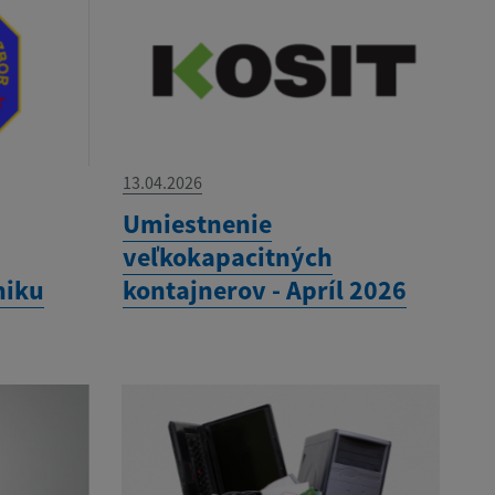
13.04.2026
Umiestnenie
veľkokapacitných
niku
kontajnerov - Apríl 2026