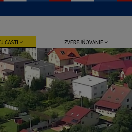
Jazyk
EJ ČASTI
ZVEREJŇOVANIE