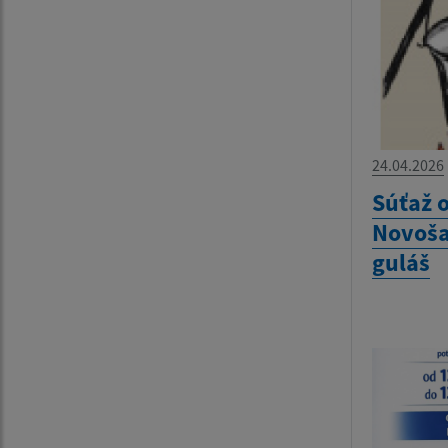
24.04.2026
Súťaž o
Novoša
guláš