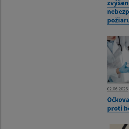
zvýšen
nebezp
požiar
02.06.2026
Očkova
proti 