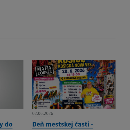
02.06.2026
y do
Deň mestskej časti -