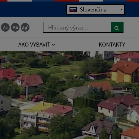
Slovenčina
Hľadaný výraz...
AKO VYBAVIŤ
KONTAKTY