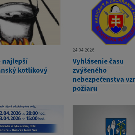
24.04.2026
 najlepší
Vyhlásenie času
nský kotlíkový
zvýšeného
nebezpečenstva vz
požiaru