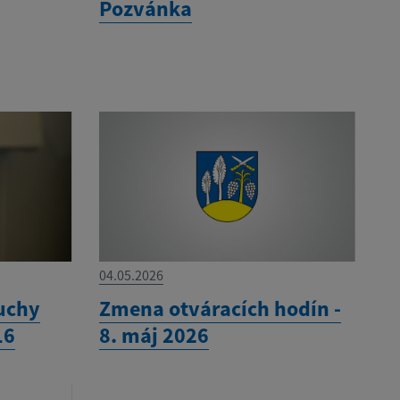
Pozvánka
04.05.2026
uchy
Zmena otváracích hodín -
16
8. máj 2026