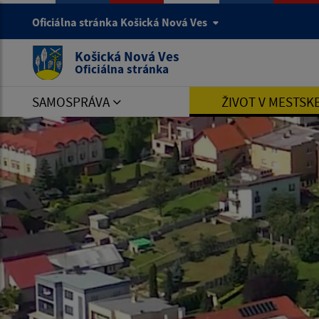
Oficiálna stránka Košická Nová Ves
Košická Nová Ves
Oficiálna stránka
SAMOSPRÁVA
ŽIVOT V MESTSK