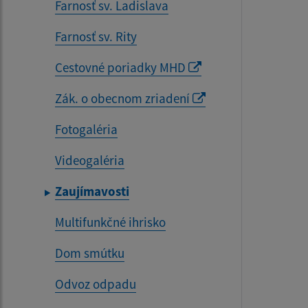
Farnosť sv. Ladislava
Farnosť sv. Rity
Cestovné poriadky MHD
Zák. o obecnom zriadení
Fotogaléria
Videogaléria
Zaujímavosti
Multifunkčné ihrisko
Dom smútku
Odvoz odpadu