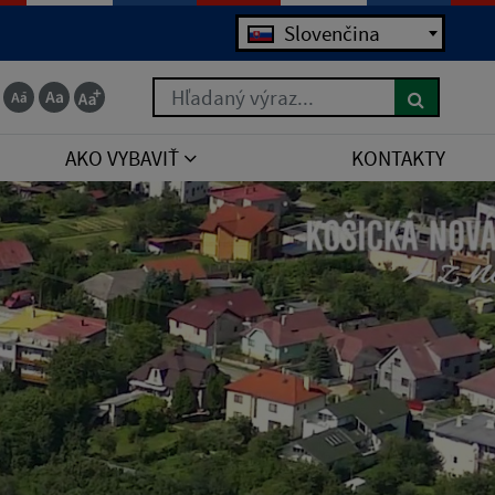
Slovenčina
Hľadaný výraz...
AKO VYBAVIŤ
KONTAKTY