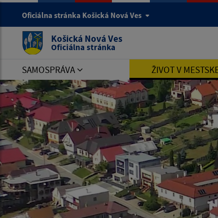
Oficiálna stránka Košická Nová Ves
Košická Nová Ves
Oficiálna stránka
SAMOSPRÁVA
ŽIVOT V MESTSK