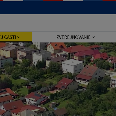
Jazyk
EJ ČASTI
ZVEREJŇOVANIE