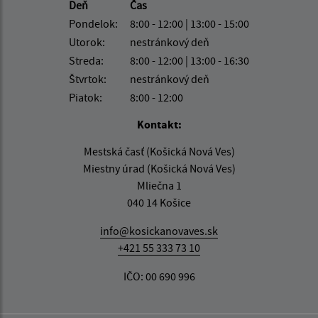
Deň
Čas
Pondelok:
8:00 - 12:00 | 13:00 - 15:00
Utorok:
nestránkový deň
Streda:
8:00 - 12:00 | 13:00 - 16:30
Štvrtok:
nestránkový deň
Piatok:
8:00 - 12:00
Kontakt:
Mestská časť (Košická Nová Ves)
Miestny úrad (Košická Nová Ves)
Mliečna 1
040 14 Košice
info@kosickanovaves.sk
+421 55 333 73 10
IČO: 00 690 996