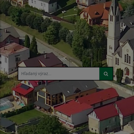
Hľadaný výraz...