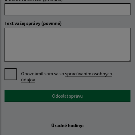
Text vašej správy (povinné)
Oboznámil som sa so
spracúvaním osobných
údajov
Google reCaptcha Response
Odoslať správu
Úradné hodiny: