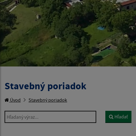
Stavebný poriadok
Úvod
Stavebný poriadok
Hľadaný výraz...
Hľadať