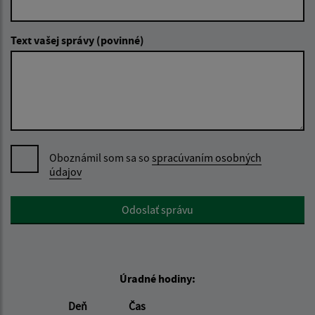
Text vašej správy (povinné)
Oboznámil som sa so
spracúvaním osobných
údajov
Google reCaptcha Response
Odoslať správu
Úradné hodiny:
Deň
Čas