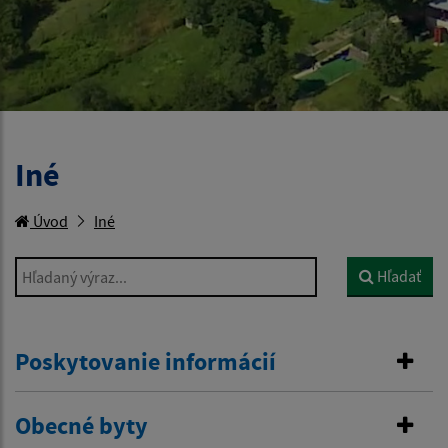
Iné
Úvod
Iné
Hľadaný výraz...
Hľadať
Poskytovanie informácií
Obecné byty