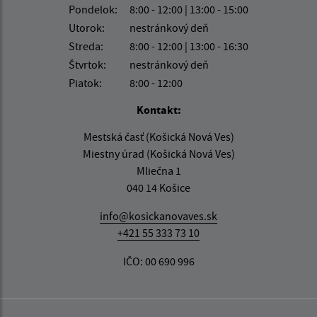
Pondelok:
8:00 - 12:00 | 13:00 - 15:00
Utorok:
nestránkový deň
Streda:
8:00 - 12:00 | 13:00 - 16:30
Štvrtok:
nestránkový deň
Piatok:
8:00 - 12:00
Kontakt:
Mestská časť (Košická Nová Ves)
Miestny úrad (Košická Nová Ves)
Mliečna 1
040 14 Košice
info@kosickanovaves.sk
+421 55 333 73 10
IČO: 00 690 996