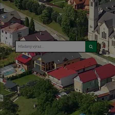
Hľadaný výraz...