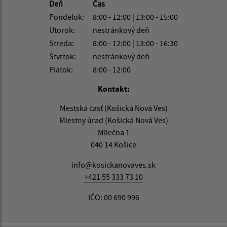
Deň
Čas
Pondelok:
8:00 - 12:00 | 13:00 - 15:00
Utorok:
nestránkový deň
Streda:
8:00 - 12:00 | 13:00 - 16:30
Štvrtok:
nestránkový deň
Piatok:
8:00 - 12:00
Kontakt:
Mestská časť (Košická Nová Ves)
Miestny úrad (Košická Nová Ves)
Mliečna 1
040 14 Košice
info@kosickanovaves.sk
+421 55 333 73 10
IČO: 00 690 996