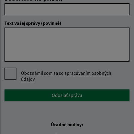
Text vašej správy (povinné)
Oboznámil som sa so
spracúvaním osobných
údajov
Google reCaptcha Response
Odoslať správu
Úradné hodiny: