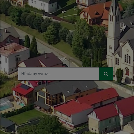
Hľadaný výraz...