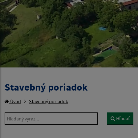
Stavebný poriadok
Úvod
Stavebný poriadok
Hľadaný výraz...
Hľadať