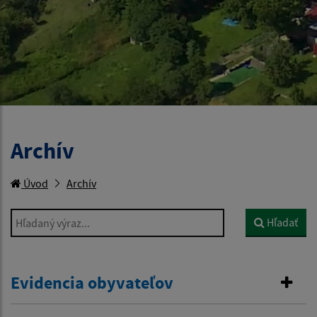
Archív
Úvod
Archív
Hľadaný výraz...
Hľadať
Evidencia obyvateľov