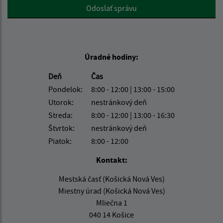
Google reCaptcha Response
Odoslať správu
Úradné hodiny:
Deň
Čas
Pondelok:
8:00 - 12:00 | 13:00 - 15:00
Utorok:
nestránkový deň
Streda:
8:00 - 12:00 | 13:00 - 16:30
Štvrtok:
nestránkový deň
Piatok:
8:00 - 12:00
Kontakt:
Mestská časť (Košická Nová Ves)
Miestny úrad (Košická Nová Ves)
Mliečna 1
040 14 Košice