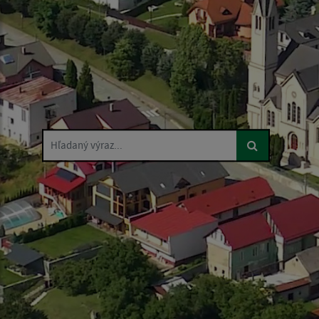
Hľadaný výraz...