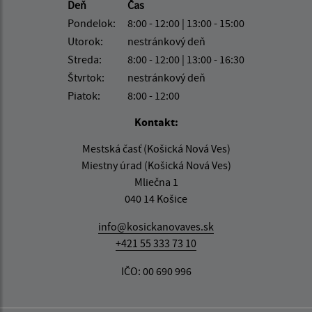
Deň
Čas
Pondelok:
8:00 - 12:00 | 13:00 - 15:00
Utorok:
nestránkový deň
Streda:
8:00 - 12:00 | 13:00 - 16:30
Štvrtok:
nestránkový deň
Piatok:
8:00 - 12:00
Kontakt:
Mestská časť (Košická Nová Ves)
Miestny úrad (Košická Nová Ves)
Mliečna 1
040 14 Košice
info@kosickanovaves.sk
+421 55 333 73 10
IČO: 00 690 996