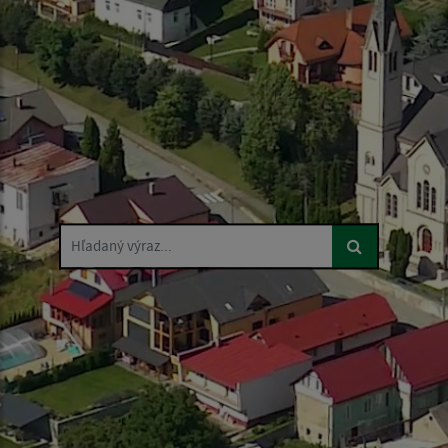
Hľadaný výraz...