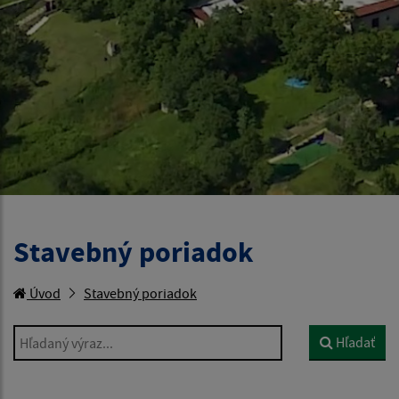
Stavebný poriadok
Úvod
Stavebný poriadok
Hľadaný výraz...
Hľadať