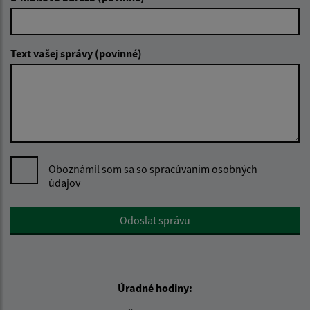
Text vašej správy (povinné)
Oboznámil som sa so
spracúvaním osobných
údajov
Google reCaptcha Response
Odoslať správu
Úradné hodiny: