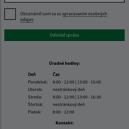
Oboznámil som sa so
spracúvaním osobných
údajov
Google reCaptcha Response
Odoslať správu
Úradné hodiny:
Deň
Čas
Pondelok:
8:00 - 12:00 | 13:00 - 15:00
Utorok:
nestránkový deň
Streda:
8:00 - 12:00 | 13:00 - 16:30
Štvrtok:
nestránkový deň
Piatok:
8:00 - 12:00
Kontakt: