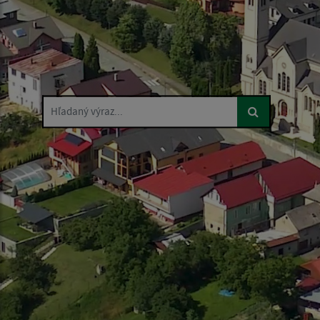
Hľadaný výraz...