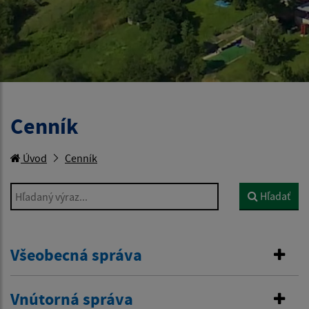
Cenník
Úvod
Cenník
Hľadaný výraz...
Hľadať
Všeobecná správa
Vnútorná správa