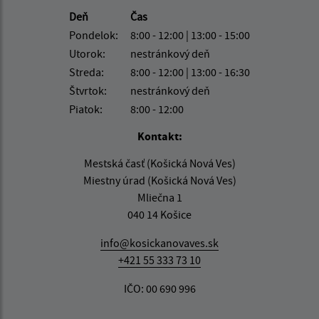
Deň
Čas
Pondelok:
8:00 - 12:00 | 13:00 - 15:00
Utorok:
nestránkový deň
Streda:
8:00 - 12:00 | 13:00 - 16:30
Štvrtok:
nestránkový deň
Piatok:
8:00 - 12:00
Kontakt:
Mestská časť (Košická Nová Ves)
Miestny úrad (Košická Nová Ves)
Mliečna 1
040 14 Košice
info@kosickanovaves.sk
+421 55 333 73 10
IČO: 00 690 996