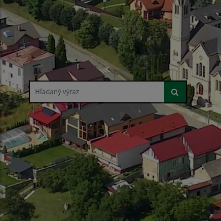
Hľadaný výraz...